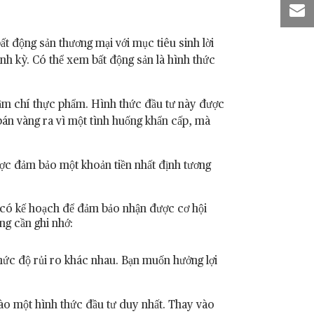
t động sản thương mại với mục tiêu sinh lời
định kỳ. Có thể xem bất động sản là hình thức
hậm chí thực phẩm. Hình thức đầu tư này được
 bán vàng ra vì một tình huống khẩn cấp, mà
ược đảm bảo một khoản tiền nhất định tương
 có kế hoạch để đảm bảo nhận được cơ hội
ng cần ghi nhớ:
ức độ rủi ro khác nhau. Bạn muốn hưởng lợi
ào một hình thức đầu tư duy nhất. Thay vào