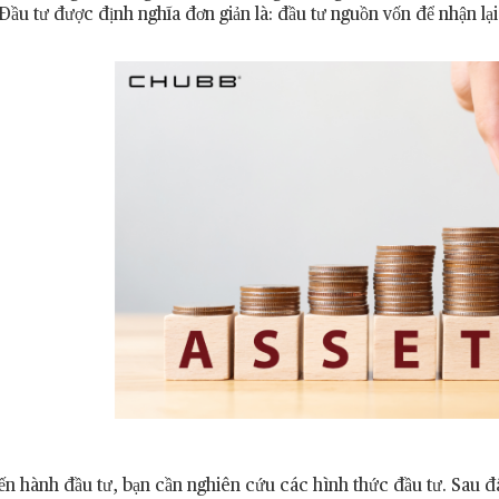
Đầu tư được định nghĩa đơn giản là: đầu tư nguồn vốn để nhận lại 
iến hành đầu tư, bạn cần nghiên cứu các hình thức đầu tư. Sau 