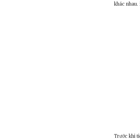
khác nhau. 
Trước khi t