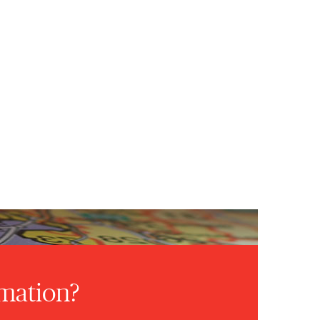
rmation?