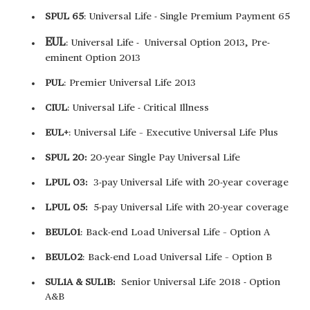
SPUL 65
: Universal Life - Single Premium Payment 65
EUL
: Universal Life - Universal Option 2013, Pre-
eminent Option 2013
PUL
: Premier Universal Life 2013
CIUL
:
Universal Life - Critical Illness
EUL+
: Universal Life – Executive Universal Life Plus
SPUL 20:
20-year Single Pay Universal Life
LPUL 03:
3-pay Universal Life with 20-year coverage
LPUL 05:
5-pay Universal Life with 20-year coverage
BEUL01
: Back-end Load Universal Life – Option A
BEUL02
: Back-end Load Universal Life – Option B
SUL1A & SUL1B
:
Senior Universal Life 2018 - Option
A&B