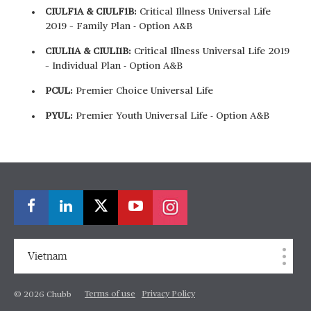
CIULF1A & CIULF1B:
Critical Illness Universal Life
2019 – Family Plan - Option A&B
CIULI1A & CIULI1B:
Critical Illness Universal Life 2019
– Individual Plan - Option A&B
PCUL:
Premier Choice Universal Life
PYUL:
Premier Youth Universal Life - Option A&B
Vietnam
Terms of use
Privacy Policy
© 2026 Chubb