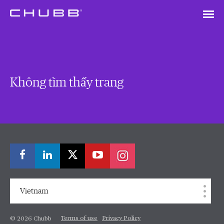
Không tìm thấy trang
Vietnam
Terms of use
Privacy Policy
© 2026 Chubb