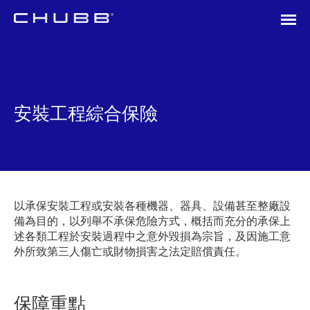
安裝工程綜合保險
以承保安裝工程或安裝各種機器、器具、設備甚至整廠設
備為目的，以列舉不承保危險方式，概括而充分的承保上
述各類工程於安裝過程中之意外毀損為宗旨，及因施工意
外所致第三人傷亡或財物損害之法定賠償責任。
保障重點