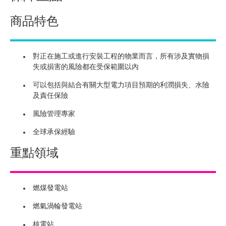
商品特色
對正在施工或進行安裝工程的物業而言，所有涉及實物損
失或損害的風險都在受保範圍以內
可以包括與結合有關大型電力項目預期的利潤損失、水險
及責任保險
風險管理專家
全球承保經驗
重點領域
燃煤發電站
燃氣渦輪發電站
核電站