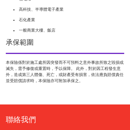
高科技、半導體電子產業
石化產業
一般商業大樓、飯店
承保範圍
本保險係對於施工處所因突發而不可預料之意外事故所致之毀損或
滅失，需予修復或重置時，予以保障。 此外，對於因工程發生意
外，造成第三人體傷、死亡，或財產受有損害，依法應負賠償責任
並受賠償請求時，本保險亦可附加承保之。
聯絡我們