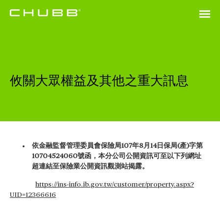
攸關大眾權益及其他之重大訊息
依金融監督管理委員會保險局107年8月14日保局(產)字第
10704524060號函，本分公司公開資訊可至以下列網址
超連結至保險業公開資訊觀測站揭露。
https://ins-info.ib.gov.tw/customer/property.aspx?
UID=12366616