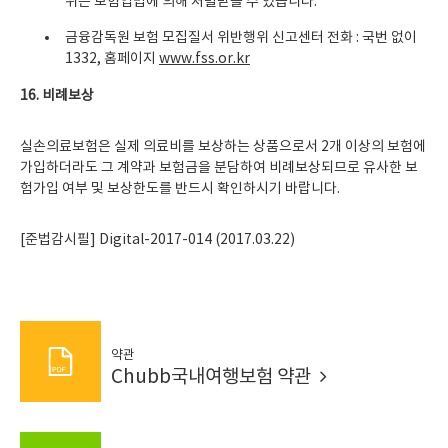
위는 보험업법에 의해 처벌받을 수 있습니다.
금융감독원 보험 모집질서 위반행위 신고센터 전화 : 국번 없이
1332, 홈페이지
www.fss.or.kr
16.
비례보상
실손의료보험은 실제 의료비를 보상하는 상품으로서 2개 이상의 보험에
가입하더라도 그 계약과 보험금을 분담하여 비례보상되므로 유사한 보
험가입 여부 및 보상한도를 반드시 확인하시기 바랍니다.
[준법감시필] Digital-2017-014 (2017.03.22)
약관
Chubb국내여행보험 약관