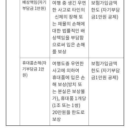
배상책임(자기
여행 중 생긴 우연
보험가입금액
부담금 1만원)
한 사고로 타인의
한도 (자기부담
신체의 장해 또
금1만원 공제)
는 재물의 손해에
대한 법률적인 배
상책임을 부담함
으로써 입은 손해
를 보상
휴대품손해(자
여행도중 우연한
보험가입금액
기부담금 1만
사고에 의하여
한도 (자기부담
원)
휴대품에 입은 손
금1만원 공제)
해 보상(방치 또
는 분실은 보상불
가), 휴대품 1개당
(1조 또는 1쌍)
20만원을 한도로
보상