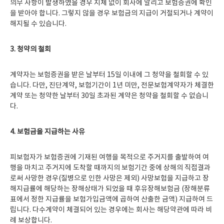
의무 사항이 발생하였을 경우 지체 없이 회사에 알리고 보험증권에 확인
을 받아야 합니다. 그렇지 않을 경우 보험금의 지급이 거절되거나 계약이
해지될 수 있습니다.
3.
청약의 철회
계약자는 보험증권을 받은 날부터 15일 이내에 그 청약을 철회할 수 있
습니다. 다만, 진단계약, 보험기간이 1년 미만, 전문보험계약자가 체결한
계약 또는 청약한 날부터 30일 초과된 계약은 청약을 철회할 수 없습니
다.
4.
보험금을 지급하는 사유
피보험자가 보험증권에 기재된 여행을 목적으로 주거지를 출발하여 여
행을 마치고 주거지에 도착할 때까지의 보험기간 중에 상해의 직접결과
로써 사망한 경우(질병으로 인한 사망은 제외) 사망보험을 지급하고 장
해지급률에 해당하는 장해상태가 되었을 때 후유장해보험금 (장해분류
표에서 정한 지급률을 보험가입금액에 곱하여 산출한 금액) 지급하여 드
립니다. 다수계약이 체결되어 있는 경우에는 회사는 해당약관에 따라 비
례 보상합니다.