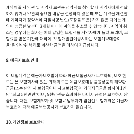
계약체결 시 약관 및 계약자 보관용 청약서를 청약할 때 계약자에게 전달
하지 않거나 약관의 중요한 내용을 설명하지 않은 때 또는 계약을 체결할
때 계약자가 청약서에 자필서명 날인(도장을 찍음) 하지 않은 때에는 계
약이 성립한 날부터 3개월 이내에 계약을 취소할 수 있습니다. 계약이 취
소된 경우에는 회사는 이미 납입한 보험료를 계약자에게 돌려 드리며, 보
험료를 받은 기간에 대하여 ‘보험개발원이공시하는 보험계약대출이
율’을 연단위 복리로 계산한 금액을 더하여 지급합니다.
9.
예금자보호 안내
이 보험계약은 예금자보호법에 따라 예금보험공사가 보호하되, 보호 한
도는 본 보험회사에 있는 귀하의 모든 예금보호대상 금융상품의 해약환
급금(또는 만기 시 보험금이나 사고보험금)에 기타지급금을 합하여 1인
당 “최고 5천만원”이며, 5천만원을 초과하는 나머지 금액은 보호하지 않
습니다. 다만, 보험계약자 및 보험료 납부자가 법인인 보험계약은 예금자
보호법에 따라 예금보험공사가 보호하지 않습니다.
10.
개인정보 보호안내