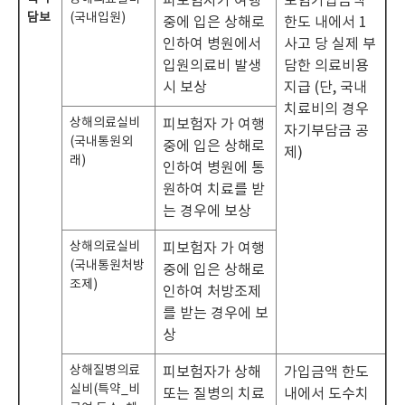
피보험자가 여행
보험가입금액
담보
(국내입원)
중에 입은 상해로
한도 내에서 1
인하여 병원에서
사고 당 실제 부
입원의료비 발생
담한 의료비용
시 보상
지급 (단, 국내
치료비의 경우
상해의료실비
피보험자 가 여행
자기부담금 공
(국내통원외
중에 입은 상해로
제)
래)
인하여 병원에 통
원하여 치료를 받
는 경우에 보상
상해의료실비
피보험자 가 여행
(국내통원처방
중에 입은 상해로
조제)
인하여 처방조제
를 받는 경우에 보
상
상해질병의료
피보험자가 상해
가입금액 한도
실비(특약_비
또는 질병의 치료
내에서 도수치