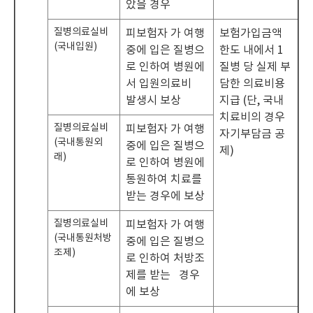
았을 경우
질병의료실비
피보험자 가 여행
보험가입금액
(국내입원)
중에 입은 질병으
한도 내에서 1
로 인하여 병원에
질병 당 실제 부
서 입원의료비
담한 의료비용
발생시 보상
지급 (단, 국내
치료비의 경우
질병의료실비
피보험자 가 여행
자기부담금 공
(국내통원외
중에 입은 질병으
제)
래)
로 인하여 병원에
통원하여 치료를
받는 경우에 보상
질병의료실비
피보험자 가 여행
(국내통원처방
중에 입은 질병으
조제)
로 인하여 처방조
제를 받는 경우
에 보상