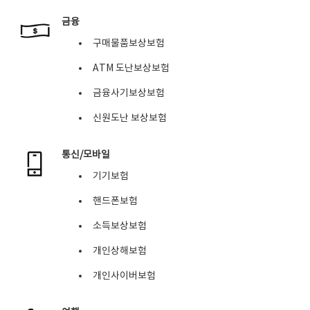
금융
구매물품보상보험
ATM 도난보상보험
금융사기보상보험
신원도난 보상보험
통신/모바일
기기보험
핸드폰보험
소득보상보험
개인상해보험
개인사이버보험