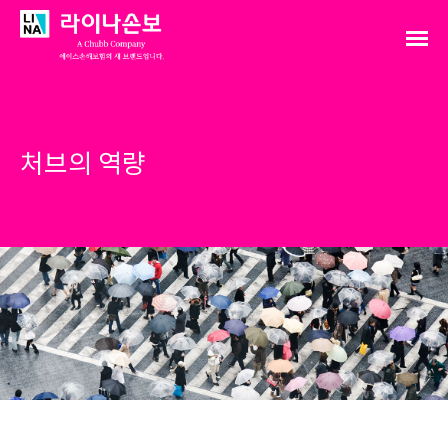
처브의 역량