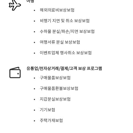
여행
해외의료비보상보험
비행기 지연 및 취소 보상보험
수하물 분실/파손/지연 보상보험
여행서류 분실 보상보험
이벤트업체 행사취소 보상보험
유통업/전자상거래/결제/고객 보상 프로그램
구매물품보상보험
구매물품환불보상보험
지갑분실보상보험
기기보험
주택가재보험