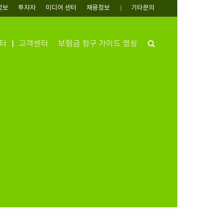
정보
투자자
미디어 센터
채용정보
기타문의
Search
터
고객센터
보험금 청구 가이드 영상