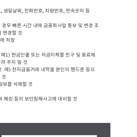
, 생일날짜, 전화번호, 차량번호, 연속숫자 등
경우 빠른 시간 내에 금융회사앞 통보 및 변경 조
을 변경할 것
등에 저장
 예1) 현금인출 또는 자금이체를 친구 및 동료에
알려 주지 말 것
. 예) 전자금융거래 내역을 본인의 핸드폰 등으
 것
 정보를 삭제할 것
써 해킹 등의 보안침해사고에 대비할 것