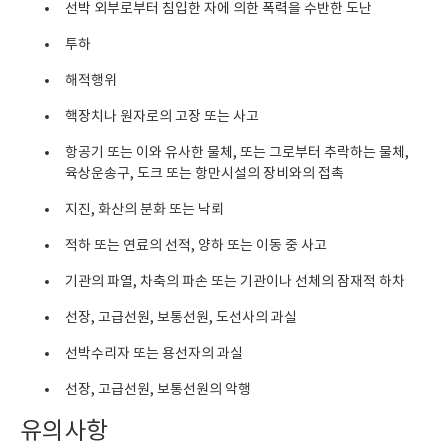
선박 외부로부터 침입한 자에 의한 폭력을 수반한 도난
투하
해적행위
핵장치나 원자로의 고장 또는 사고
항공기 또는 이와 유사한 물체, 또는 그로부터 추락하는 물체,
육상운송구, 도크 또는 항만시설의 장비와의 접촉
지진, 화산의 분화 또는 낙뢰
적하 또는 연료의 선적, 양하 또는 이동 중 사고
기관의 파열, 차축의 파손 또는 기관이나 선체의 잠재적 하차
선장, 고급선원, 보통선원, 도선사의 과실
선박수리자 또는 용선자의 과실
선장, 고급선원, 보통선원의 악행
유의사항