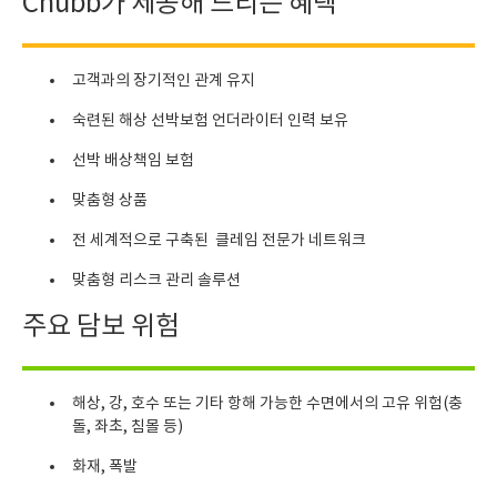
Chubb가 제공해 드리는 혜택
고객과의 장기적인 관계 유지
숙련된 해상 선박보험 언더라이터 인력 보유
선박 배상책임 보험
맞춤형 상품
전 세계적으로 구축된 클레임 전문가 네트워크
맞춤형 리스크 관리 솔루션
주요 담보 위험
해상, 강, 호수 또는 기타 항해 가능한 수면에서의 고유 위험(충
돌, 좌초, 침몰 등)
화재, 폭발