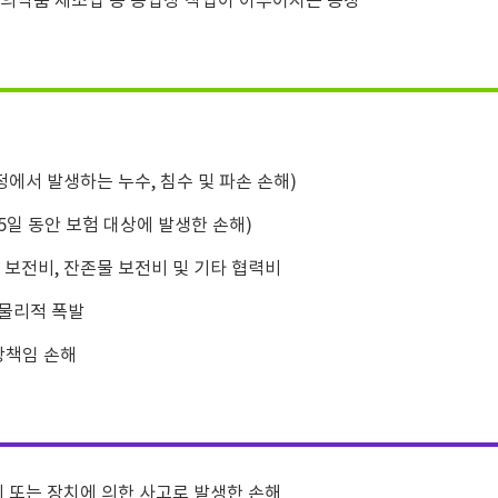
 의약품 제조업 등 공업상 작업이 이루어지는 공장
에서 발생하는 누수, 침수 및 파손 손해)
일 동안 보험 대상에 발생한 손해)
 보전비, 잔존물 보전비 및 기타 협력비
 물리적 폭발
상책임 손해
비 또는 장치에 의한 사고로 발생한 손해