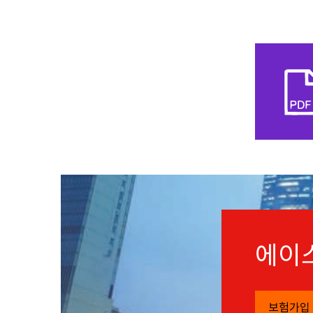
에이
보험가입