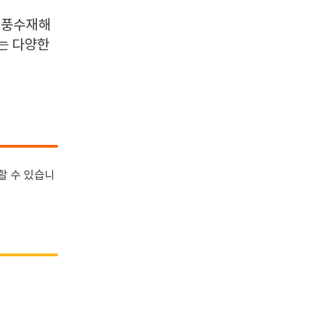
 풍수재해
는 다양한
할 수 있습니