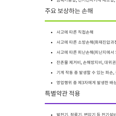
금속가공업, 전기전자기계 제조업,
주요 보상하는 손해
사고에 따른 직접손해
사고에 따른 소방손해(화재진압과정
사고에 따른 피난손해(피난지에서 5
잔존물 제거비, 손해방지비, 대위권
기계 작동 중 발생할 수 있는 파손,
영업행위 중 제3자에게 발생한 배
특별약관 적용
발전기, 정류기, 변압기 등 전기설