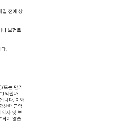
체결 전에 상
거나 보험료
다.
(또는 만기
 “1억원까
됩니다. 이와
합산한 금액
계약자 및 보
호되지 않습