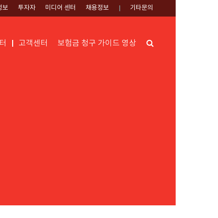
정보
투자자
미디어 센터
채용정보
기타문의
Search
터
고객센터
보험금 청구 가이드 영상