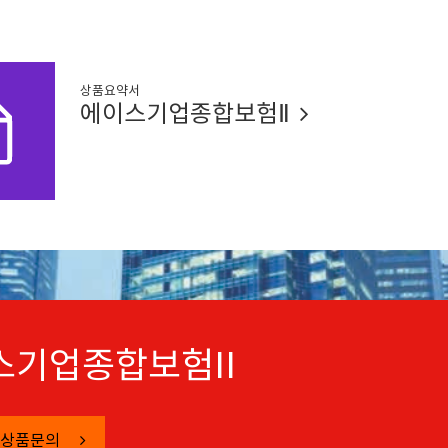
상품요약서
에이스기업종합보험Ⅱ
스기업종합보험II
 상품문의