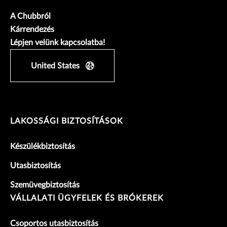
A Chubbról
Kárrendezés
Lépjen velünk kapcsolatba!
United States
LAKOSSÁGI BIZTOSÍTÁSOK
Készülékbiztosítás
Utasbiztosítás
Szemüvegbiztosítás
VÁLLALATI ÜGYFELEK ÉS BRÓKEREK
Csoportos utasbiztosítás