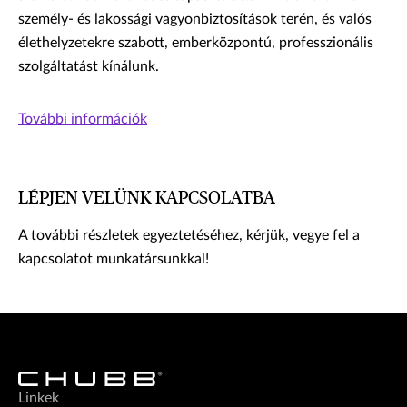
személy- és lakossági vagyonbiztosítások terén, és valós
élethelyzetekre szabott, emberközpontú, professzionális
szolgáltatást kínálunk.
További információk
LÉPJEN VELÜNK KAPCSOLATBA
A további részletek egyeztetéséhez, kérjük, vegye fel a
kapcsolatot munkatársunkkal!
Linkek