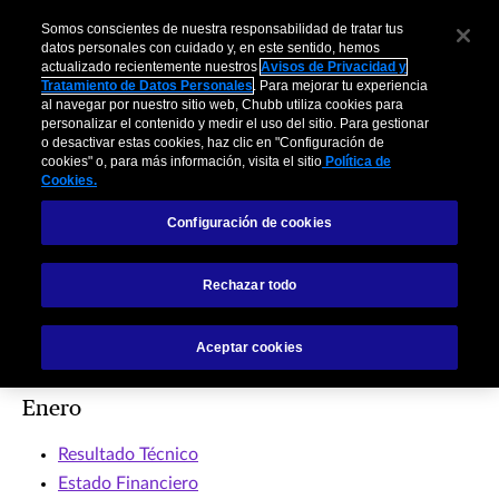
Somos conscientes de nuestra responsabilidad de tratar tus
datos personales con cuidado y, en este sentido, hemos
actualizado recientemente nuestros
Avisos de Privacidad y
Tratamiento de Datos Personales
. Para mejorar tu experiencia
al navegar por nuestro sitio web, Chubb utiliza cookies para
personalizar el contenido y medir el uso del sitio. Para gestionar
o desactivar estas cookies, haz clic en "Configuración de
cookies" o, para más información, visita el sitio
Política de
Cookies.
Configuración de cookies
Información
Rechazar todo
Financiera Local 2025
Aceptar cookies
Enero
Resultado Técnico
Estado Financiero