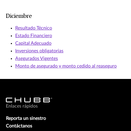
Diciembre
Resultado Técnico
Estado Financiero
Capital Adecuado
Inversiones obligatorias
Asegurados Vigentes
Monto de asegurado y monto cedido al reaseguro
Enlaces rápidos
Reporta un sinestro
Contáctanos