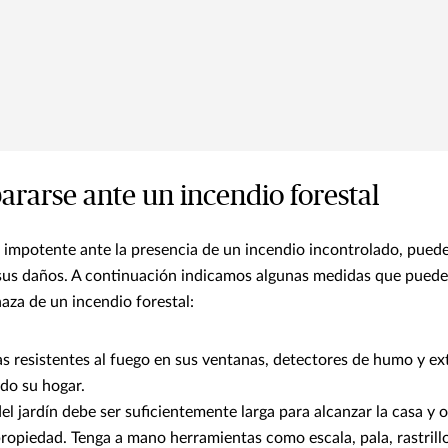
rarse ante un incendio forestal
e impotente ante la presencia de un incendio incontrolado, pue
 sus daños. A continuación indicamos algunas medidas que puede
aza de un incendio forestal:
as resistentes al fuego en sus ventanas, detectores de humo y ex
do su hogar.
l jardín debe ser suficientemente larga para alcanzar la casa y 
ropiedad. Tenga a mano herramientas como escala, pala, rastrill