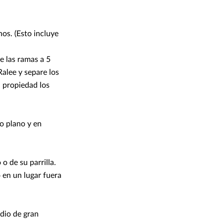
os. (Esto incluye
e las ramas a 5
Ralee y separe los
u propiedad los
o plano y en
o de su parrilla.
 en un lugar fuera
ndio de gran