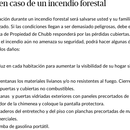
en caso de un incendio forestal
ión durante un incendio forestal será salvarse usted y su famil
ado. Si las condiciones llegan a ser demasiado peligrosas, debe 
za de Propiedad de Chubb responderá por las pérdidas cubiertas.
 el incendio aún no amenaza su seguridad, podrá hacer algunas d
los daños:
uz en cada habitación para aumentar la visibilidad de su hogar 
ventanas los materiales livianos y/o no resistentes al fuego. Cierr
 puertas y cubiertas no combustibles.
tanas y puertas vidriadas exteriores con paneles precortados de
dor de la chimenea y coloque la pantalla protectora.
iraderos del entretecho y del piso con planchas precortadas de m
erciales.
mba de gasolina portátil.