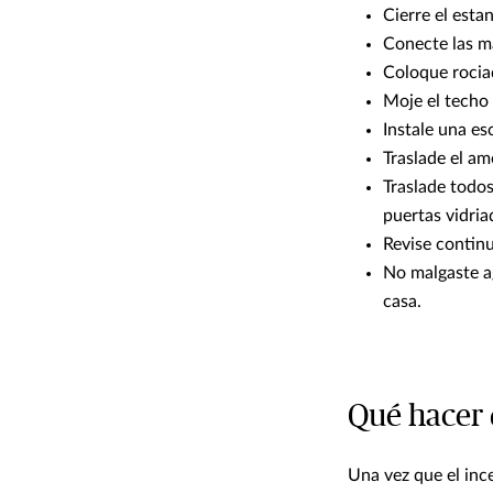
Cierre el esta
Conecte las ma
Coloque rocia
Moje el techo 
Instale una es
Traslade el am
Traslade todos
puertas vidria
Revise continu
No malgaste a
casa.
Qué hacer 
Una vez que el inc