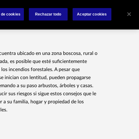
 nosotros
Siniestros
Accesos Rápidos
Contáctanos
 de cookies
Rechazar todo
Aceptar cookies
ncuentra ubicado en una zona boscosa, rural o
da, es posible que esté suficientemente
 los incendios forestales. A pesar que
e inician con lentitud, pueden propagarse
mando a su paso arbustos, árboles y casas.
ir sus riesgos si sigue estos consejos que le
 a su familia, hogar y propiedad de los
les.