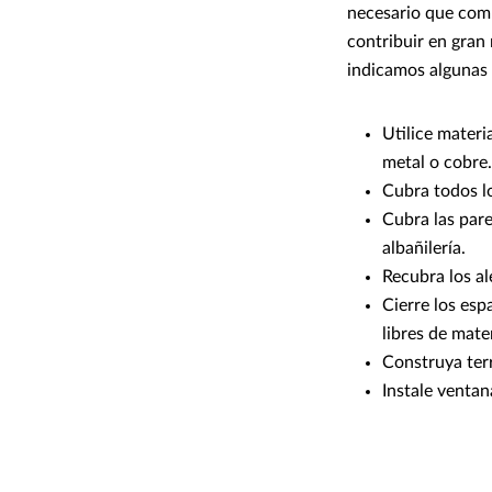
necesario que com
contribuir en gran
indicamos algunas 
Utilice materi
metal o cobre.
Cubra todos lo
Cubra las par
albañilería.
Recubra los al
Cierre los esp
libres de mate
Construya terr
Instale venta