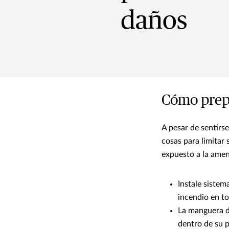
daños
Cómo prepa
A pesar de sentirs
cosas para limitar
expuesto a la amen
Instale sistem
incendio en to
La manguera de
dentro de su p