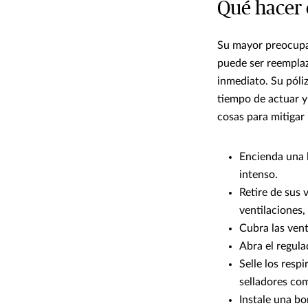
Qué hacer 
Su mayor preocupac
puede ser reemplaz
inmediato. Su póli
tiempo de actuar y
cosas para mitigar 
Encienda una l
intenso.
Retire de sus 
ventilaciones,
Cubra las ven
Abra el regula
Selle los resp
selladores com
Instale una bo