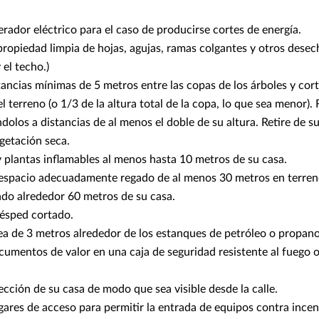
erador eléctrico para el caso de producirse cortes de energía.
opiedad limpia de hojas, agujas, ramas colgantes y otros desech
 el techo.)
ncias mínimas de 5 metros entre las copas de los árboles y cort
l terreno (o 1/3 de la altura total de la copa, lo que sea menor). 
dolos a distancias de al menos el doble de su altura. Retire de s
egetación seca.
 y plantas inflamables al menos hasta 10 metros de su casa.
spacio adecuadamente regado de al menos 30 metros en terren
ado alrededor 60 metros de su casa.
ésped cortado.
a de 3 metros alrededor de los estanques de petróleo o propano 
umentos de valor en una caja de seguridad resistente al fuego o
rección de su casa de modo que sea visible desde la calle.
gares de acceso para permitir la entrada de equipos contra ince