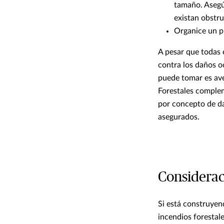
tamaño. Asegú
existan obstr
Organice un p
A pesar que todas 
contra los daños o
puede tomar es ave
Forestales complem
por concepto de da
asegurados.
Considerac
Si está construyen
incendios forestal