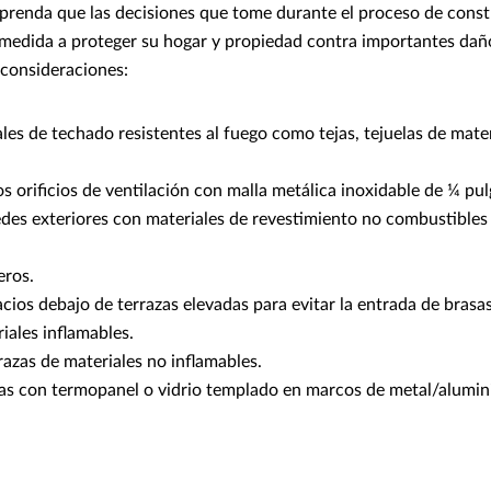
prenda que las decisiones que tome durante el proceso de cons
 medida a proteger su hogar y propiedad contra importantes dañ
consideraciones:
ales de techado resistentes al fuego como tejas, tejuelas de mat
s orificios de ventilación con malla metálica inoxidable de ¼ pu
edes exteriores con materiales de revestimiento no combustible
eros.
acios debajo de terrazas elevadas para evitar la entrada de bras
riales inflamables.
azas de materiales no inflamables.
nas con termopanel o vidrio templado en marcos de metal/alumin