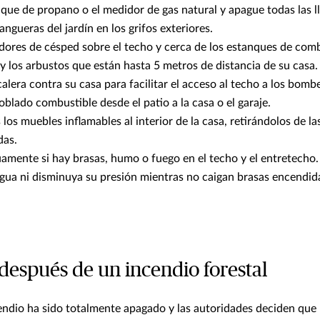
nque de propano o el medidor de gas natural y apague todas las l
ngueras del jardín en los grifos exteriores.
dores de césped sobre el techo y cerca de los estanques de comb
y los arbustos que están hasta 5 metros de distancia de su casa.
calera contra su casa para facilitar el acceso al techo a los bomb
oblado combustible desde el patio a la casa o el garaje.
 los muebles inflamables al interior de la casa, retirándolos de l
das.
amente si hay brasas, humo o fuego en el techo y el entretecho.
gua ni disminuya su presión mientras no caigan brasas encendid
después de un incendio forestal
endio ha sido totalmente apagado y las autoridades deciden que