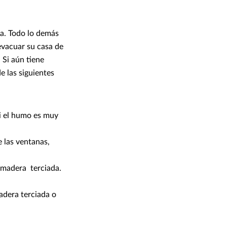
ia. Todo lo demás
evacuar su casa de
 Si aún tiene
e las siguientes
si el humo es muy
e las ventanas,
 madera terciada.
adera terciada o