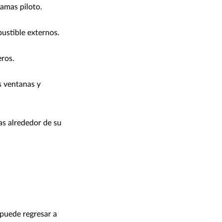
lamas piloto.
ustible externos.
eros.
as ventanas y
as alrededor de su
 puede regresar a