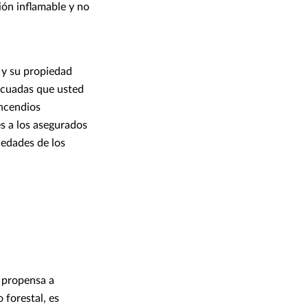
ón inflamable y no
 y su propiedad
ecuadas que usted
Incendios
s a los asegurados
iedades de los
 propensa a
 forestal, es