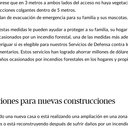
rese que en 3 metros a ambos lados del acceso no haya vegetaci
ucciones colgantes dentro de 5 metros.
lan de evacuación de emergencia para su familia y sus mascotas.
estas medidas le pueden ayudar a proteger a su familia, su hogar
casionados por un incendio forestal, una de las medidas más ad
riguar si es elegible para nuestros Servicios de Defensa contra 
entarios. Estos servicios han logrado ahorrar millones de dólare
ños ocasionados por incendios forestales en los hogares y prop
iones para nuevas construcciones
do una nueva casa o está realizando una ampliación en una zona
es o está reconstruyendo después de sufrir daños por un incendio