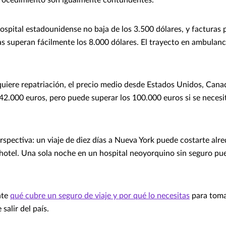
spital estadounidense no baja de los 3.500 dólares, y facturas 
s superan fácilmente los 8.000 dólares. El trayecto en ambulan
equiere repatriación, el precio medio desde Estados Unidos, Cana
.000 euros, pero puede superar los 100.000 euros si se necesi
rspectiva: un viaje de diez días a Nueva York puede costarte alr
 hotel. Una sola noche en un hospital neoyorquino sin seguro pu
nte
qué cubre un seguro de viaje y por qué lo necesitas
para toma
salir del país.