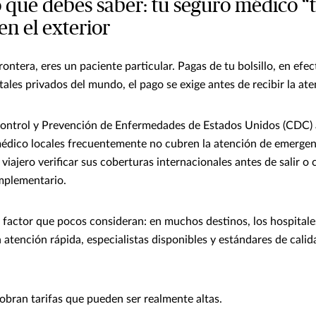
 que debes saber: tu seguro médico “t
 en el exterior
ontera, eres un paciente particular. Pagas de tu bolsillo, en efec
ales privados del mundo, el pago se exige antes de recibir la at
Control y Prevención de Enfermedades de Estados Unidos (CDC) 
édico locales frecuentemente no cubren la atención de emergenci
iajero verificar sus coberturas internacionales antes de salir o
mplementario.
 factor que pocos consideran: en muchos destinos, los hospitale
atención rápida, especialistas disponibles y estándares de calida
cobran tarifas que pueden ser realmente altas.