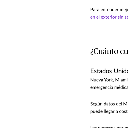
Para entender mejo
en el exterior sin s
¿Cuánto cu
Estados Unid
Nueva York, Miami,
emergencia médica s
Según datos del Mi
puede llegar a cost
Los números por p