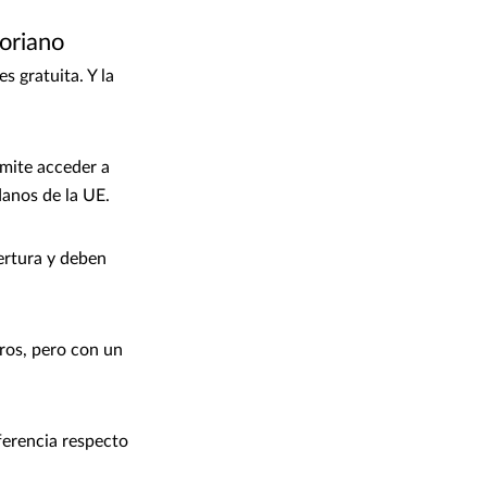
toriano
s gratuita. Y la
rmite acceder a
danos de la UE.
ertura y deben
ros, pero con un
ferencia respecto