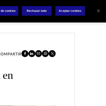
 nosotros
Siniestros
Accesos Rápidos
Contáctanos
 de cookies
Rechazar todo
Aceptar cookies
COMPARTIR
 en