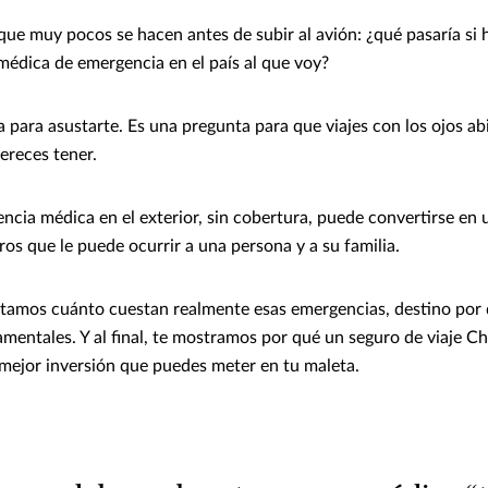
ue muy pocos se hacen antes de subir al avión: ¿qué pasaría si
médica de emergencia en el país al que voy?
 para asustarte. Es una pregunta para que viajes con los ojos abi
ereces tener.
cia médica en el exterior, sin cobertura, puede convertirse en 
os que le puede ocurrir a una persona y a su familia.
ntamos cuánto cuestan realmente esas emergencias, destino por 
mentales. Y al final, te mostramos por qué un seguro de viaje C
mejor inversión que puedes meter en tu maleta.