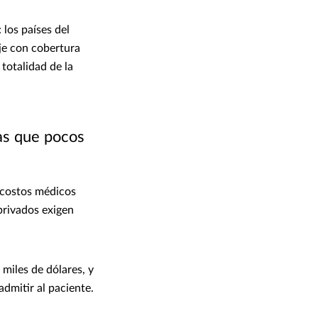
 los países del
je con cobertura
totalidad de la
as que pocos
 costos médicos
privados exigen
miles de dólares, y
admitir al paciente.