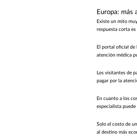
Europa: más a
Existe un mito muy 
respuesta corta es
El portal oficial d
atención médica pú
Los visitantes de 
pagar por la atenc
En cuanto a los co
especialista puede 
Solo el costo de u
al destino más ec