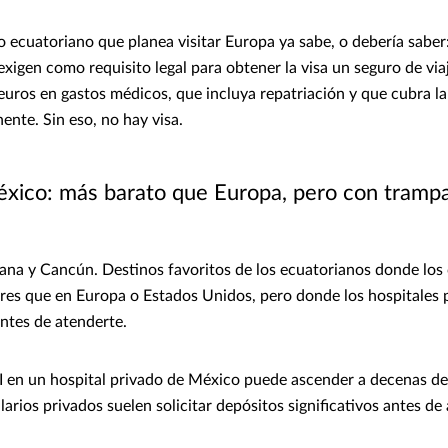
 ecuatoriano que planea visitar Europa ya sabe, o debería saber:
xigen como requisito legal para obtener la visa un seguro de via
uros en gastos médicos, que incluya repatriación y que cubra la 
nente. Sin eso, no hay visa.
éxico: más barato que Europa, pero con tramp
na y Cancún. Destinos favoritos de los ecuatorianos donde los
es que en Europa o Estados Unidos, pero donde los hospitales 
ntes de atenderte.
 en un hospital privado de México puede ascender a decenas de 
larios privados suelen solicitar depósitos significativos antes de 