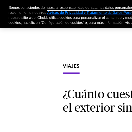
Somos conscientes de nuestra responsabilidad de tratar tus datos personale
Personas y Familia
recientemente nuestros
Avisos de Privacidad y Tratamiento de Datos Per
nuestro sitio web, Chubb utiliza cookies para personalizar el contenido y medi
cookies, haz clic en "Configuración de cookies" o, para más información, visita
VIAJES
¿Cuánto cues
el exterior si