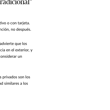
radicional”
tivo o con tarjeta.
ención, no después.
advierte que los
a en el exterior, y
 considerar un
s privados son los
d similares a los