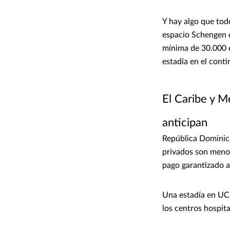
Y hay algo que todo
espacio Schengen e
mínima de 30.000 e
estadía en el conti
El Caribe y M
anticipan
República Dominica
privados son menor
pago garantizado a
Una estadía en UCI
los centros hospita