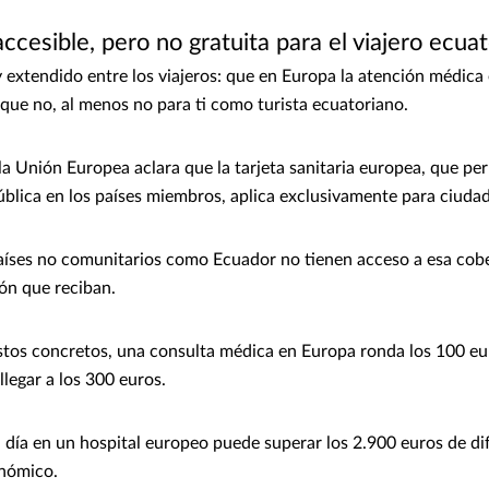
ccesible, pero no gratuita para el viajero ecua
extendido entre los viajeros: que en Europa la atención médica e
 que no, al menos no para ti como turista ecuatoriano.
e la Unión Europea aclara que la tarjeta sanitaria europea, que pe
blica en los países miembros, aplica exclusivamente para ciuda
países no comunitarios como Ecuador no tienen acceso a esa cob
ión que reciban.
stos concretos, una consulta médica en Europa ronda los 100 eu
llegar a los 300 euros.
n día en un hospital europeo puede superar los 2.900 euros de di
onómico.