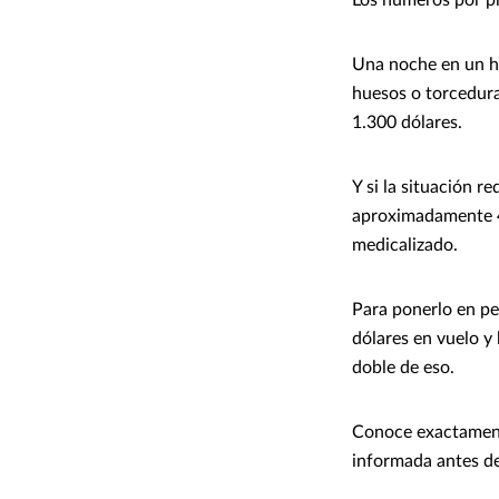
Una noche en un ho
huesos o torcedura
1.300 dólares.
Y si la situación r
aproximadamente 42
medicalizado.
Para ponerlo en pe
dólares en vuelo y
doble de eso.
Conoce exactame
informada antes de 