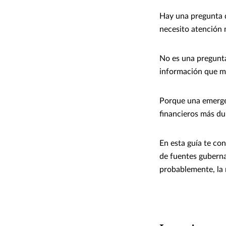
Hay una pregunta q
necesito atención 
No es una pregunta
información que m
Porque una emergen
financieros más dur
En esta guía te co
de fuentes guberna
probablemente, la 