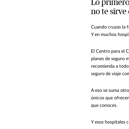
Lo primero
no te sirve
Cuando cruzas la fr
Y en muchos hospit
El Centro para el 
planes de seguro m
recomienda a todo v
seguro de viaje co
A eso se suma otro
únicos que ofrecen 
que conoces.
Y esos hospitales 