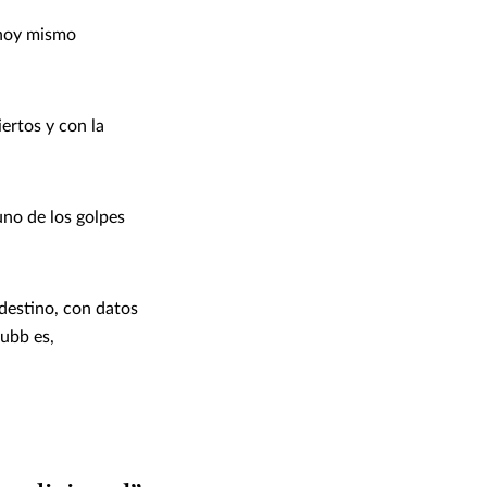
 hoy mismo
ertos y con la
uno de los golpes
destino, con datos
hubb es,