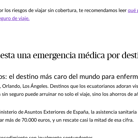
r los riesgos de viajar sin cobertura, te recomendamos leer
qué 
eguro de viaje.
esta una emergencia médica por dest
os: el destino más caro del mundo para enfer
 Orlando, Los Ángeles. Destinos que los ecuatorianos adoran vi
in seguro puede arruinar no solo el viaje, sino los ahorros de a
nisterio de Asuntos Exteriores de España, la asistencia sanitari
ar más de 70.000 euros, y un rescate casi la mitad de esa cifra.
rocedimiento son igualmente contundentes.