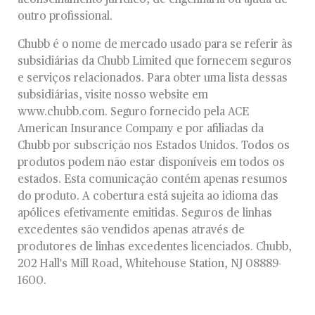
aconselhamento jurídico, de engenharia ou ajuda de
outro profissional.
Chubb é o nome de mercado usado para se referir às
subsidiárias da Chubb Limited que fornecem seguros
e serviços relacionados. Para obter uma lista dessas
subsidiárias, visite nosso website em
www.chubb.com. Seguro fornecido pela ACE
American Insurance Company e por afiliadas da
Chubb por subscrição nos Estados Unidos. Todos os
produtos podem não estar disponíveis em todos os
estados. Esta comunicação contém apenas resumos
do produto. A cobertura está sujeita ao idioma das
apólices efetivamente emitidas. Seguros de linhas
excedentes são vendidos apenas através de
produtores de linhas excedentes licenciados. Chubb,
202 Hall's Mill Road, Whitehouse Station, NJ 08889-
1600.