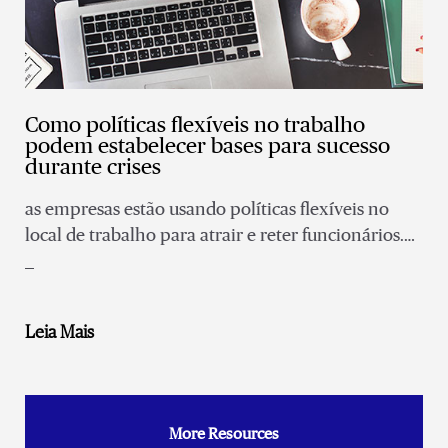
Como políticas flexíveis no trabalho
podem estabelecer bases para sucesso
durante crises
as empresas estão usando políticas flexíveis no
local de trabalho para atrair e reter funcionários.
Mas essas condutas também podem ser uma tábua
de salvação em uma crise.
Leia Mais
More Resources