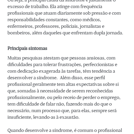
Ou seja, a principal causa da síndrome é justamente o
excesso de trabalho. Ela atinge com frequência
profissionais que atuam diariamente sob pressão e com
responsabilidades constantes, como médicos,
enfermeiros, professores, policiais, jornalistas e
bombeiros, além daqueles que enfrentam dupla jornada.
Principais sintomas
Muitas pesquisas atestam que pessoas ansiosas, com
dificuldades para tolerar frustrações, perfeccionistas e
com dedicação exagerada às tarefas, têm tendência a
desenvolver a síndrome. Além disso, esse perfil
profissional geralmente tem altas expectativas sobre si
que, somadas à necessidade de serem reconhecidas
profissionalmente, ou pelo receio de perder o emprego,
tem dificuldade de falar não, fazendo mais do que o
necessário, num processo que, para elas, sempre será
insuficiente, levando-as à exaustão.
Quando desenvolve a síndrome, é comum o profissional