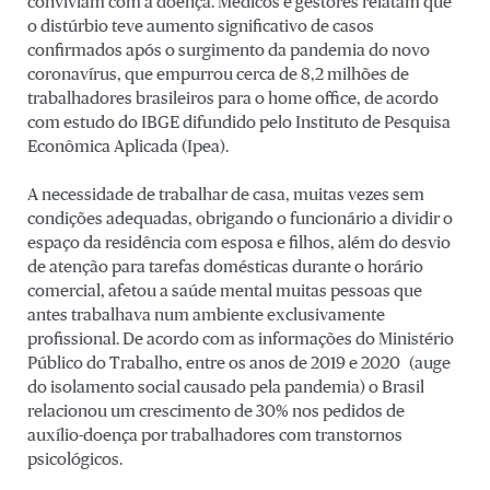
conviviam com a doença. Médicos e gestores relatam que
o distúrbio teve aumento significativo de casos
confirmados após o surgimento da pandemia do novo
coronavírus, que empurrou cerca de 8,2 milhões de
trabalhadores brasileiros para o home office, de acordo
com estudo do IBGE difundido pelo Instituto de Pesquisa
Econômica Aplicada (Ipea).
A necessidade de trabalhar de casa, muitas vezes sem
condições adequadas, obrigando o funcionário a dividir o
espaço da residência com esposa e filhos, além do desvio
de atenção para tarefas domésticas durante o horário
comercial, afetou a saúde mental muitas pessoas que
antes trabalhava num ambiente exclusivamente
profissional. De acordo com as informações do Ministério
Público do Trabalho, entre os anos de 2019 e 2020 (auge
do isolamento social causado pela pandemia) o Brasil
relacionou um crescimento de 30% nos pedidos de
auxílio-doença por trabalhadores com transtornos
psicológicos.