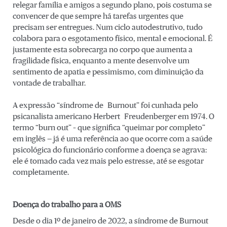
relegar família e amigos a segundo plano, pois costuma se
convencer de que sempre há tarefas urgentes que
precisam ser entregues. Num ciclo autodestrutivo, tudo
colabora para o esgotamento físico, mental e emocional. É
justamente esta sobrecarga no corpo que aumenta a
fragilidade física, enquanto a mente desenvolve um
sentimento de apatia e pessimismo, com diminuição da
vontade de trabalhar.
A expressão “síndrome de Burnout” foi cunhada pelo
psicanalista americano Herbert Freudenberger em 1974. O
termo “burn out” – que significa “queimar por completo”
em inglês — já é uma referência ao que ocorre com a saúde
psicológica do funcionário conforme a doença se agrava:
ele é tomado cada vez mais pelo estresse, até se esgotar
completamente.
Doença do trabalho para a OMS
Desde o dia 1º de janeiro de 2022, a síndrome de Burnout