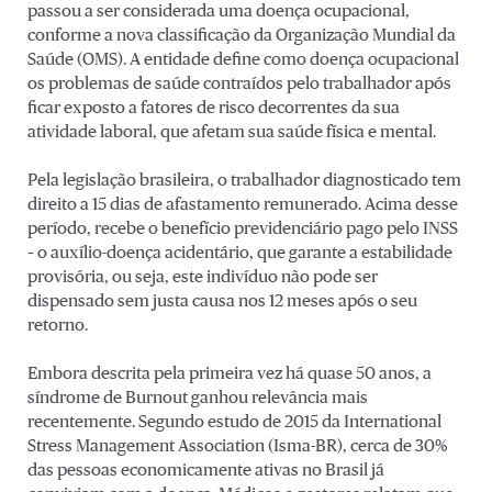
passou a ser considerada uma doença ocupacional,
conforme a nova classificação da Organização Mundial da
Saúde (OMS). A entidade define como doença ocupacional
os problemas de saúde contraídos pelo trabalhador após
ficar exposto a fatores de risco decorrentes da sua
atividade laboral, que afetam sua saúde física e mental.
Pela legislação brasileira, o trabalhador diagnosticado tem
direito a 15 dias de afastamento remunerado. Acima desse
período, recebe o benefício previdenciário pago pelo INSS
– o auxílio-doença acidentário, que garante a estabilidade
provisória, ou seja, este indivíduo não pode ser
dispensado sem justa causa nos 12 meses após o seu
retorno.
Embora descrita pela primeira vez há quase 50 anos, a
síndrome de Burnout ganhou relevância mais
recentemente. Segundo estudo de 2015 da International
Stress Management Association (Isma-BR), cerca de 30%
das pessoas economicamente ativas no Brasil já