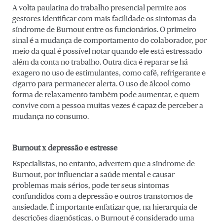
A volta paulatina do trabalho presencial permite aos
gestores identificar com mais facilidade os sintomas da
síndrome de Burnout entre os funcionários. O primeiro
sinal é a mudança de comportamento do colaborador, por
meio da qual é possível notar quando ele está estressado
além da conta no trabalho. Outra dica é reparar se há
exagero no uso de estimulantes, como café, refrigerante e
cigarro para permanecer alerta. O uso de álcool como
forma de relaxamento também pode aumentar, e quem
convive com a pessoa muitas vezes é capaz de perceber a
mudança no consumo.
Burnout x depressão e estresse
Especialistas, no entanto, advertem que a síndrome de
Burnout, por influenciar a saúde mental e causar
problemas mais sérios, pode ter seus sintomas
confundidos com a depressão e outros transtornos de
ansiedade. É importante enfatizar que, na hierarquia de
descrições diagnósticas, o Burnout é considerado uma