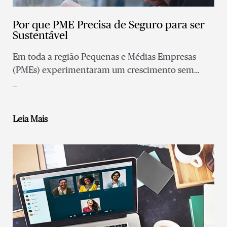
Por que PME Precisa de Seguro para ser
Sustentável
Em toda a região Pequenas e Médias Empresas
(PMEs) experimentaram um crescimento sem
precedentes nos últimos anos, representando 96%
das empresas nos estados membros da ASEAN
(Índice de Políticas para PMEs da ASEAN).
Leia Mais