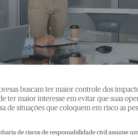
presas buscam ter maior controle dos impac
de ter maior interesse em evitar que suas ope
sa de situações que coloquem em risco as pess
nharia de riscos de responsabilidade civil assume um