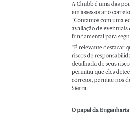
A Chubb é uma das pou
em assessorar o corret
“Contamos com uma equi
avaliação de eventuais d
fundamental para seguro
“É relevante destacar 
riscos de responsabilid
detalhada de seus risco
permitiu que eles detec
corretor, permite-nos d
Sierra.
O papel da Engenharia 