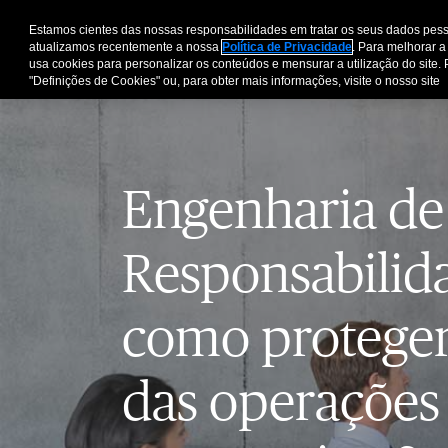
Estamos cientes das nossas responsabilidades em tratar os seus dados pess
atualizamos recentemente a nossa
Política de Privacidade
. Para melhorar a
usa cookies para personalizar os conteúdos e mensurar a utilização do site. 
"Definições de Cookies" ou, para obter mais informações, visite o nosso site
Engenharia de
Responsabilida
como proteger
das operações