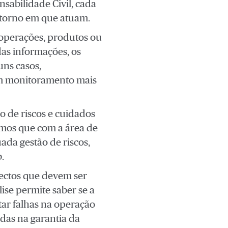
sabilidade Civil, cada
ntorno em que atuam.
 operações, produtos ou
das informações, os
uns casos,
um monitoramento mais
 de riscos e cuidados
tamos que com a área de
da gestão de riscos,
.
spectos que devem ser
ise permite saber se a
tar falhas na operação
das na garantia da