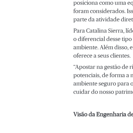
posiciona como uma equi
foram considerados. Is
parte da atividade dir
Para Catalina Sierra, l
o diferencial desse tip
ambiente. Além disso, 
oferece a seus clientes.
“Apostar na gestão de r
potenciais, de forma a
ambiente seguro para o
cuidar do nosso patrimô
Visão da Engenharia de