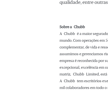
qualidade, entre outras
Sobre a Chubb
A Chubb é a maior seguradora 
mundo. Com operações em 54 p
complementar, de vida e ress
assumimos e gerenciamos risco
empresa é reconhecida por su
excepcional, excelência em su
matriz, Chubb Limited, está 
A Chubb tem escritórios exec
mil colaboradores em todo o 