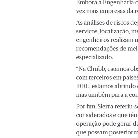
Embora a Engenharia de
vez mais empresas da r
As análises de riscos 
serviços, localização, 
engenheiros realizam um
recomendações de melh
especializado.
“Na Chubb, estamos obs
com terceiros em países
IRRC, estamos abrindo 
mas também para a cons
Por fim, Sierra referiu-
considerados e que têm
operação pode gerar dan
que possam posteriorme