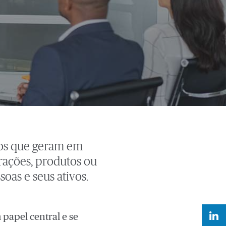
tos que geram em
rações, produtos ou
oas e seus ativos.
 papel central e se