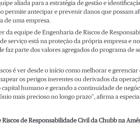
pe aliada para a estratégia de gestão e identificaçã
so permite antecipar e prevenir danos que possam a
eta de uma empresa.
íder da equipe de Engenharia de Riscos de Responsabi
o de serviço está na proteção da própria empresa e 
ele faz parte dos valores agregados do programa de 
iscos é ver desde o início como melhorar e gerenciar
 mapear os perigos inerentes ou derivados da operaç
 capital humano e gerando a continuidade de negóc
nio mais precioso no longo prazo”, afirma a especial
 Riscos de Responsabilidade Civil da Chubb na Amér