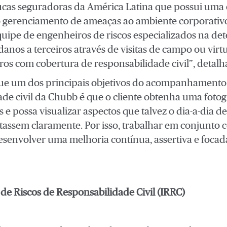
cas seguradoras da América Latina que possui uma 
o gerenciamento de ameaças ao ambiente corporativo 
pe de engenheiros de riscos especializados na dete
anos a terceiros através de visitas de campo ou virtu
s com cobertura de responsabilidade civil”, detalha
que um dos principais objetivos do acompanhamento
ade civil da Chubb é que o cliente obtenha uma fotog
s e possa visualizar aspectos que talvez o dia-a-dia 
tassem claramente. Por isso, trabalhar em conjunto c
esenvolver uma melhoria contínua, assertiva e focada
de Riscos de Responsabilidade Civil (IRRC)