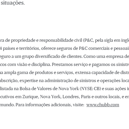
 situações.
de propriedade e responsabilidade civil (P&C, pela sigla em inglê
aíses e territórios, oferece seguros de P&C comerciais e pessoais
eguro a um grupo diversificado de clientes. Como uma empresa de
s com visão e disciplina. Prestamos serviço e pagamos os sinistro
a ampla gama de produtos e serviços, extensa capacidade de distri
bscrição, expertise na administração de sinistros e operações lo
listada na Bolsa de Valores de Nova York (NYSE: CB) e suas ações 
utivos em Zurique, Nova York, Londres, Paris e outros locais, 
mundo. Para informações adicionais, visite:
www.chubb.com