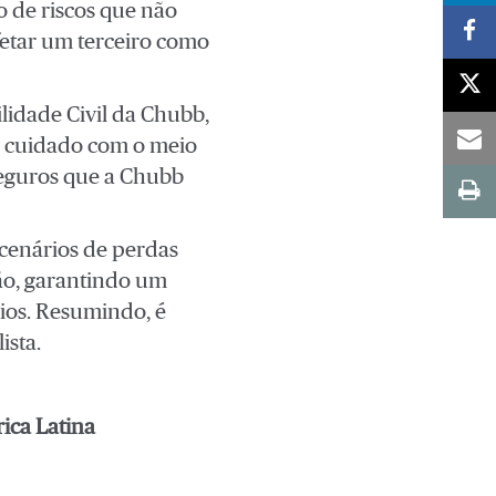
o de riscos que não
fetar um terceiro como
lidade Civil da Chubb,
no cuidado com o meio
seguros que a Chubb
 cenários de perdas
ão, garantindo um
ios. Resumindo, é
ista.
ica Latina