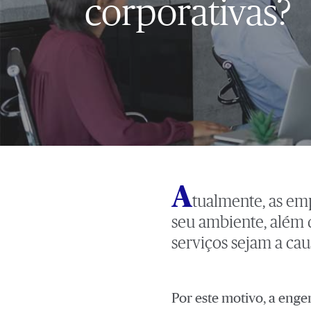
corporativas?
A
tualmente, as em
seu ambiente, além 
serviços sejam a cau
Por este motivo, a enge