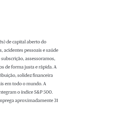
s) de capital aberto do
, acidentes pessoais e saúde
 subscrição, assessoramos,
s de forma justa e rápida. A
buição, solidez financeira
cais em todo o mundo. A
integram o índice S&P 500.
e emprega aproximadamente 31