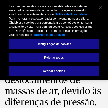
Estamos cientes das nossas responsabilidades em tratar os
seus dados pessoais de forma cuidadosa e, nesse sentido,
atualizamos recentemente a nossa
Política de Privacidade
.
Para melhorar a sua experiência ao navegar no nosso site, a
Chubb usa cookies para personalizar os conteúdos e mensurar
a utilização do site. Para gerir ou desativar esses cookies clique
em "Definições de Cookies" ou, para obter mais informações,
visite o nosso site
Definições de Cookies
Configuração de cookies
Os Vendavais são
Rejeitar todos
violentos
Aceitar cookies
deslocamentos de
massas de ar, devido às
diferenças de pressão,