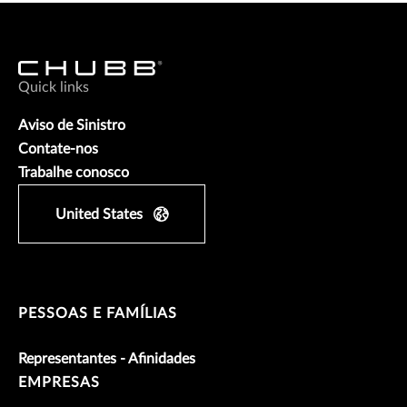
Quick links
Aviso de Sinistro
Contate-nos
Trabalhe conosco
United States
PESSOAS E FAMÍLIAS
Representantes - Afinidades
EMPRESAS