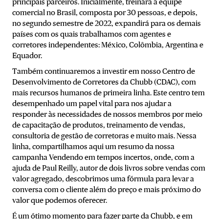
principais parceiros. Inicialmente, treinará a equipe
comercial no Brasil, composta por 30 pessoas, e depois,
no segundo semestre de 2022, expandirá para os demais
países com os quais trabalhamos com agentes e
corretores independentes: México, Colômbia, Argentina e
Equador.
Também continuaremos a investir em nosso Centro de
Desenvolvimento de Corretores da Chubb (CDAC), com
mais recursos humanos de primeira linha. Este centro tem
desempenhado um papel vital para nos ajudar a
responder às necessidades de nossos membros por meio
de capacitação de produtos, treinamento de vendas,
consultoria de gestão de corretoras e muito mais. Nessa
linha, compartilhamos aqui um resumo da nossa
campanha Vendendo em tempos incertos, onde, com a
ajuda de Paul Reilly, autor de dois livros sobre vendas com
valor agregado, descobrimos uma fórmula para levar a
conversa com o cliente além do preço e mais próximo do
valor que podemos oferecer.
É um ótimo momento para fazer parte da Chubb, e em