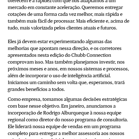
oferecem e a rapidez com que nos adaptamos a um
mercado em constante aceleração. Queremos entregar
cotações de uma forma cada vez melhor, mais rápida e
também mais fácil de processar. Mais eficiente e, acima de
tudo, mais valorizada pelos clientes atuais e futuros.
Eles já devem estar experimentando algumas das
melhorias que apontam nessa direção, e os corretores
apresentados nesta edição do Chubb Connection
comprovam isso. Mas também planejamos investir, nos
próximos meses e anos, em nossos sistemas e processos,
além de incorporar o uso de inteligência artificial.
Iniciamos um caminho sem volta que, esperamos, trará
grandes benefícios a todos.
Como empresa, tomamos algumas decisões estratégicas
com base nesse objetivo. Em janeiro, anunciamos a
incorporação de Rodrigo Alburqueque à nossa equipe
regional como diretor do nosso programa de consultoria.
Ele liderará nossa equipe de vendas em um programa
completo para entregar a melhor assessoria aos nossos