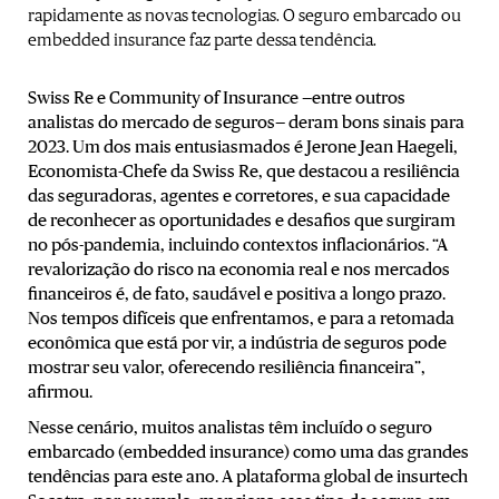
rapidamente as novas tecnologias. O seguro embarcado ou
embedded insurance faz parte dessa tendência.
Swiss Re e Community of Insurance —entre outros
analistas do mercado de seguros— deram bons sinais para
2023. Um dos mais entusiasmados é Jerone Jean Haegeli,
Economista-Chefe da Swiss Re, que destacou a resiliência
das seguradoras, agentes e corretores, e sua capacidade
de reconhecer as oportunidades e desafios que surgiram
no pós-pandemia, incluindo contextos inflacionários. “A
revalorização do risco na economia real e nos mercados
financeiros é, de fato, saudável e positiva a longo prazo.
Nos tempos difíceis que enfrentamos, e para a retomada
econômica que está por vir, a indústria de seguros pode
mostrar seu valor, oferecendo resiliência financeira”,
afirmou.
Nesse cenário, muitos analistas têm incluído o seguro
embarcado (embedded insurance) como uma das grandes
tendências para este ano. A plataforma global de insurtech