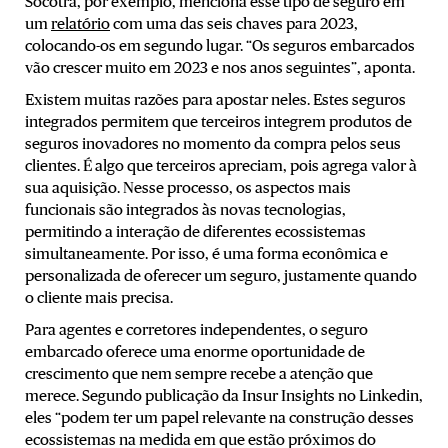
Socotra, por exemplo, menciona esse tipo de seguro em
um
relatório
com uma das seis chaves para 2023,
colocando-os em segundo lugar. “Os seguros embarcados
vão crescer muito em 2023 e nos anos seguintes”, aponta.
Existem muitas razões para apostar neles. Estes seguros
integrados permitem que terceiros integrem produtos de
seguros inovadores no momento da compra pelos seus
clientes. É algo que terceiros apreciam, pois agrega valor à
sua aquisição. Nesse processo, os aspectos mais
funcionais são integrados às novas tecnologias,
permitindo a interação de diferentes ecossistemas
simultaneamente. Por isso, é uma forma econômica e
personalizada de oferecer um seguro, justamente quando
o cliente mais precisa.
Para agentes e corretores independentes, o seguro
embarcado oferece uma enorme oportunidade de
crescimento que nem sempre recebe a atenção que
merece. Segundo publicação da Insur Insights no Linkedin,
eles “podem ter um papel relevante na construção desses
ecossistemas na medida em que estão próximos do