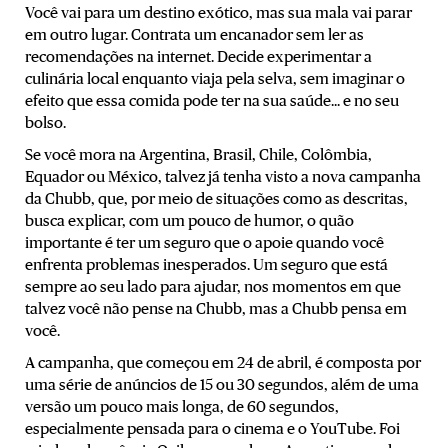
Você vai para um destino exótico, mas sua mala vai parar
em outro lugar. Contrata um encanador sem ler as
recomendações na internet. Decide experimentar a
culinária local enquanto viaja pela selva, sem imaginar o
efeito que essa comida pode ter na sua saúde... e no seu
bolso.
Se você mora na Argentina, Brasil, Chile, Colômbia,
Equador ou México, talvez já tenha visto a nova campanha
da Chubb, que, por meio de situações como as descritas,
busca explicar, com um pouco de humor, o quão
importante é ter um seguro que o apoie quando você
enfrenta problemas inesperados. Um seguro que está
sempre ao seu lado para ajudar, nos momentos em que
talvez você não pense na Chubb, mas a Chubb pensa em
você.
A campanha, que começou em 24 de abril, é composta por
uma série de anúncios de 15 ou 30 segundos, além de uma
versão um pouco mais longa, de 60 segundos,
especialmente pensada para o cinema e o YouTube. Foi