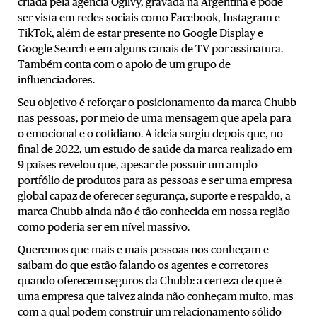
criada pela agência Ogilvy, gravada na Argentina e pode
ser vista em redes sociais como Facebook, Instagram e
TikTok, além de estar presente no Google Display e
Google Search e em alguns canais de TV por assinatura.
Também conta com o apoio de um grupo de
influenciadores.
Seu objetivo é reforçar o posicionamento da marca Chubb
nas pessoas, por meio de uma mensagem que apela para
o emocional e o cotidiano. A ideia surgiu depois que, no
final de 2022, um estudo de saúde da marca realizado em
9 países revelou que, apesar de possuir um amplo
portfólio de produtos para as pessoas e ser uma empresa
global capaz de oferecer segurança, suporte e respaldo, a
marca Chubb ainda não é tão conhecida em nossa região
como poderia ser em nível massivo.
Queremos que mais e mais pessoas nos conheçam e
saibam do que estão falando os agentes e corretores
quando oferecem seguros da Chubb: a certeza de que é
uma empresa que talvez ainda não conheçam muito, mas
com a qual podem construir um relacionamento sólido