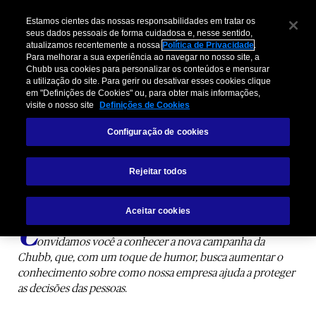
Estamos cientes das nossas responsabilidades em tratar os
seus dados pessoais de forma cuidadosa e, nesse sentido,
atualizamos recentemente a nossa
Política de Privacidade
.
Para melhorar a sua experiência ao navegar no nosso site, a
Chubb usa cookies para personalizar os conteúdos e mensurar
a utilização do site. Para gerir ou desativar esses cookies clique
em "Definições de Cookies" ou, para obter mais informações,
visite o nosso site
Definições de Cookies
Você não pensa na Chubb quando...
Configuração de cookies
Rejeitar todos
Descubra a Conexão Chubb!
Aceitar cookies
C
onvidamos você a conhecer a nova campanha da
Chubb, que, com um toque de humor, busca aumentar o
conhecimento sobre como nossa empresa ajuda a proteger
as decisões das pessoas.