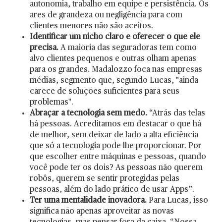
autonomia, trabalho em equipe e persistência. Os
ares de grandeza ou negligência para com
clientes menores não são aceitos.
Identificar um nicho claro e oferecer o que ele
precisa.
A maioria das seguradoras tem como
alvo clientes pequenos e outras olham apenas
para os grandes. Madalozzo foca nas empresas
médias, segmento que, segundo Lucas, "ainda
carece de soluções suficientes para seus
problemas".
Abraçar a tecnologia sem medo.
“Atrás das telas
há pessoas. Acreditamos em destacar o que há
de melhor, sem deixar de lado a alta eficiência
que só a tecnologia pode lhe proporcionar. Por
que escolher entre máquinas e pessoas, quando
você pode ter os dois? As pessoas não querem
robôs, querem se sentir protegidas pelas
pessoas, além do lado prático de usar Apps”.
Ter uma mentalidade inovadora.
Para Lucas, isso
significa não apenas aproveitar as novas