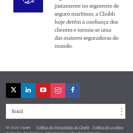
justamente no segmento de
seguro marítimo, a Chubb
hoje detém a confiança dos
clientes e tornou-se uma
das maiores seguradoras do
mundo.
Brazil
Política de Privacidade da Chubb
Politica de cookies
© 2026 Chubb