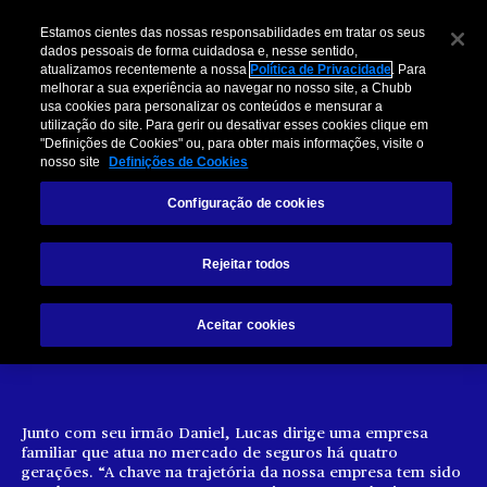
Estamos cientes das nossas responsabilidades em tratar os seus
dados pessoais de forma cuidadosa e, nesse sentido,
atualizamos recentemente a nossa
Política de Privacidade
. Para
melhorar a sua experiência ao navegar no nosso site, a Chubb
usa cookies para personalizar os conteúdos e mensurar a
utilização do site. Para gerir ou desativar esses cookies clique em
"Definições de Cookies" ou, para obter mais informações, visite o
nosso site
Definições de Cookies
Lucas Madalozzo, da Madalozzo
Configuração de cookies
Seguros
Rejeitar todos
“As pessoas não querem
Aceitar cookies
robôs”
Junto com seu irmão Daniel, Lucas dirige uma empresa
familiar que atua no mercado de seguros há quatro
gerações. “A chave na trajetória da nossa empresa tem sido