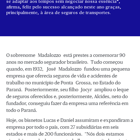
se adaptar aos tempos sem negociar nossa essência”,
afirma, feliz pelo sucesso alcançado neste ano graças,
principalmente, à área de seguros de transportes.
O sobrenome Madalozzo está prestes a comemorar 90
anos no mercado segurador brasileiro. Tudo começou
quando, em 1932, José Madalozzo fundou uma pequena
empresa que oferecia seguros de vida e acidentes de
trabalho no município de Ponta Grossa, no Estado do
Paraná. Posteriormente, seu filho Jocyr ampliou o leque
de seguros oferecidos e, posteriormente, Alcides, neto do
fundador, conseguiu fazer da empresa uma referência em
todo o Paraná.
Hoje, os bisnetos Lucas e Daniel assumiram e expandiram a
empresa por todo o país, com 27 subsidiárias em seis
estados e mais de 200 funcionários. “Nós dois estamos