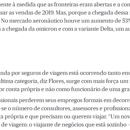
te à medida que as fronteiras eram abertas e a con
ssar as vendas de 2019. Mas, porque a chegada dessa 
 No mercado aeronáutico houve um aumento de 53%
 a chegada da omicron e com a variante Delta, um 
nda por seguros de viagem está ocorrendo tanto em
ltima categoria, diz Flores, surge com mais força um 
 por conta própria e não como funcionário de uma g
ssionais perderem seus empregos formais em decorrê
se o número de consultores, assessores e profissiona
a própria e que precisam ou querem viajar. “Um nov
e viagem: o viajante de negócios que está sozinho –