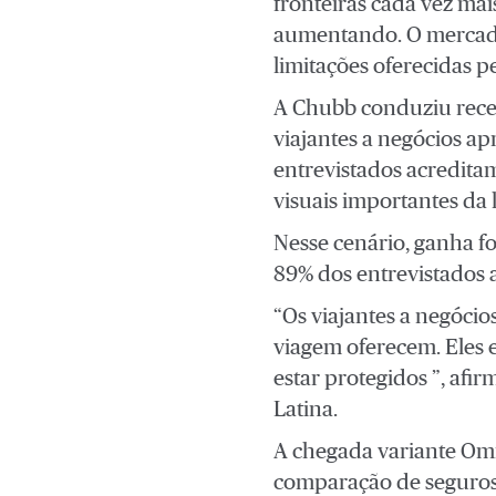
fronteiras cada vez mai
aumentando. O mercado 
limitações oferecidas 
A Chubb conduziu recen
viajantes a negócios a
entrevistados acredita
visuais importantes da
Nesse cenário, ganha fo
89% dos entrevistados 
“Os viajantes a negócio
viagem oferecem. Eles 
estar protegidos ”, afi
Latina.
A chegada variante Omi
comparação de seguros