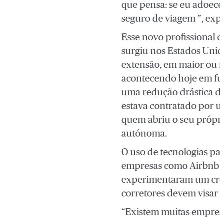
que pensa: se eu adoece
seguro de viagem ”, exp
Esse novo profissional
surgiu nos Estados Unid
extensão, em maior ou 
acontecendo hoje em f
uma redução drástica d
estava contratado por 
quem abriu o seu própri
autónoma.
O uso de tecnologias p
empresas como Airbnb
experimentaram um cres
corretores devem visar
“Existem muitas empres