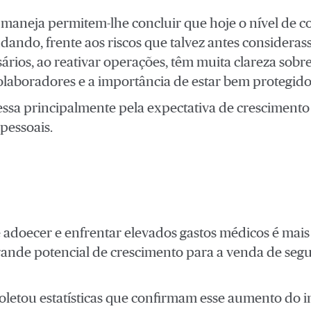
maneja permitem-lhe concluir que hoje o nível de c
dando, frente aos riscos que talvez antes consider
rios, ao reativar operações, têm muita clareza sobre
aboradores e a importância de estar bem protegido
essa principalmente pela expectativa de crescimento
 pessoais.
e adoecer e enfrentar elevados gastos médicos é mais 
rande potencial de crescimento para a venda de segu
oletou estatísticas que confirmam esse aumento do i