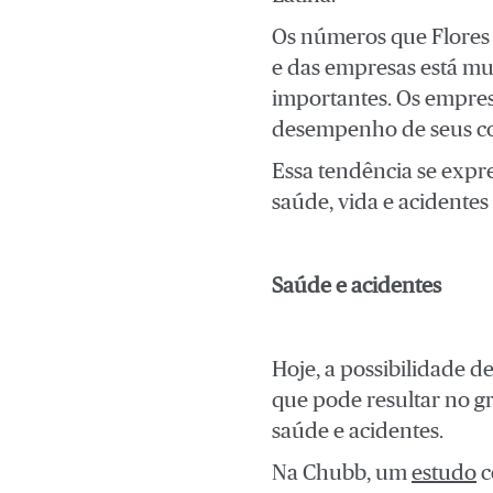
Os números que Flores 
e das empresas está mu
importantes. Os empresá
desempenho de seus col
Essa tendência se expr
saúde, vida e acidentes
Saúde e acidentes
Hoje, a possibilidade d
que pode resultar no g
saúde e acidentes.
Na Chubb, um
estudo
c