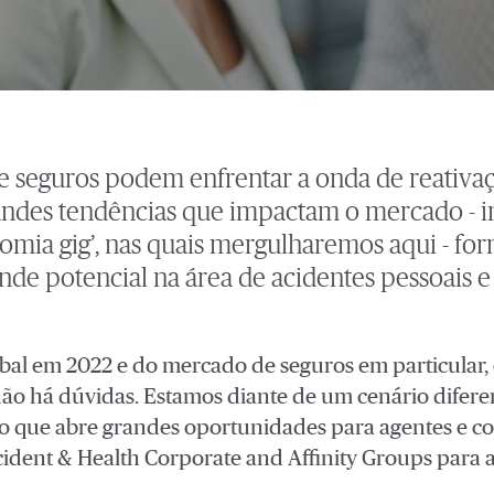
e seguros podem enfrentar a onda de reativa
ndes tendências que impactam o mercado - i
nomia gig’, nas quais mergulharemos aqui - fo
ande potencial na área de acidentes pessoais e
bal em 2022 e do mercado de seguros em particular, e
 não há dúvidas. Estamos diante de um cenário difere
 que abre grandes oportunidades para agentes e cor
ccident & Health Corporate and Affinity Groups para