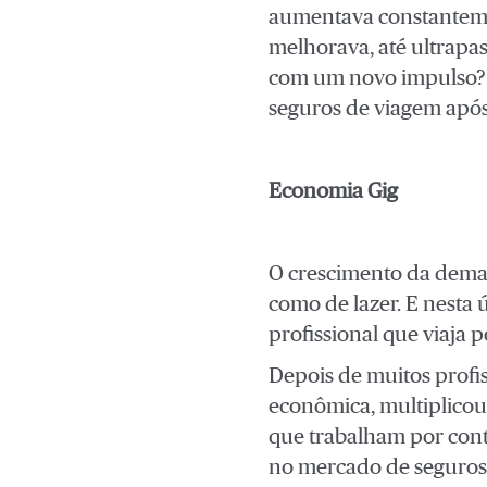
aumentava constantemen
melhorava, até ultrapa
com um novo impulso?
seguros de viagem após
Economia Gig
O crescimento da dema
como de lazer. E nesta ú
profissional que viaja
Depois de muitos profi
econômica, multiplicou-
que trabalham por cont
no mercado de seguros d