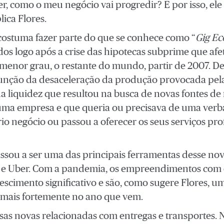
r, como o meu negócio vai progredir? E por isso, ele 
lica Flores.
 costuma fazer parte do que se conhece como “
Gig E
os logo após a crise das hipotecas subprime que afet
menor grau, o restante do mundo, partir de 2007. De
unção da desaceleração da produção provocada pe
a liquidez que resultou na busca de novas fontes de
uma empresa e que queria ou precisava de uma verb
o negócio ou passou a oferecer os seus serviços pro
assou a ser uma das principais ferramentas desse no
 e Uber. Com a pandemia, os empreendimentos com
cimento significativo e são, como sugere Flores, um
 mais fortemente no ano que vem.
as novas relacionadas com entregas e transportes. 