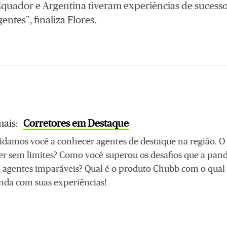
Equador e Argentina tiveram experiências de sucess
ntes”, finaliza Flores.
mais:
Corretores em Destaque
damos você a conhecer agentes de destaque na região. O 
er sem limites? Como você superou os desafios que a pan
 agentes imparáveis? Qual é o produto Chubb com o qual
nda com suas experiências!