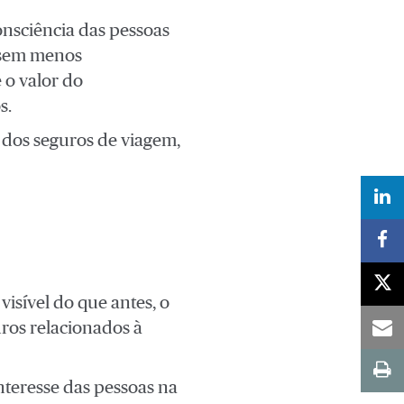
onsciência das pessoas
assem menos
 o valor do
s.
 dos seguros de viagem,
visível do que antes, o
ros relacionados à
nteresse das pessoas na