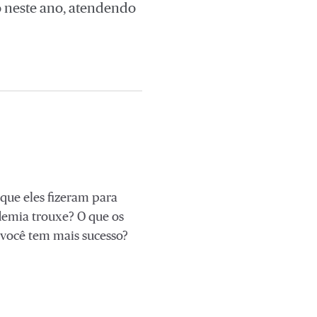
o neste ano, atendendo
que eles fizeram para
demia trouxe? O que os
 você tem mais sucesso?