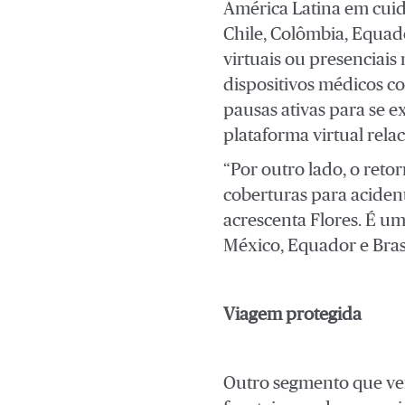
América Latina em cuida
Chile, Colômbia, Equad
virtuais ou presenciais
dispositivos médicos c
pausas ativas para se 
plataforma virtual rela
“Por outro lado, o ret
coberturas para aciden
acrescenta Flores. É u
México, Equador e Bras
Viagem protegida
Outro segmento que ve