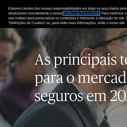
Estamos cientes das nossas responsabilidades em tratar os seus dados pess
atualizamos recentemente a nossa
Política de Privacidade
. Para melhorar a
usa cookies para personalizar os conteúdos e mensurar a utilização do site. 
"Definições de Cookies" ou, para obter mais informações, visite o nosso site
As principais 
para o mercad
seguros em 20