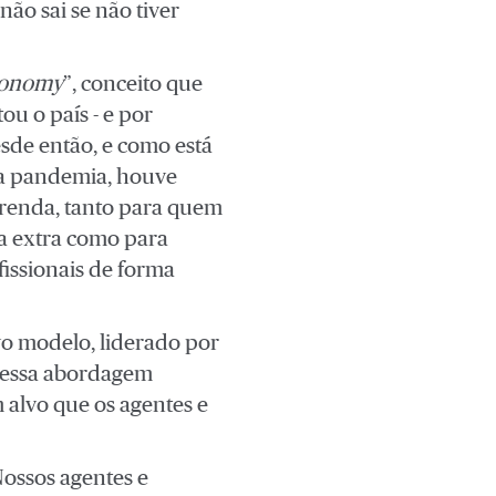
não sai se não tiver
conomy
”, conceito que
ou o país - e por
sde então, e como está
la pandemia, houve
 renda, tanto para quem
a extra como para
fissionais de forma
vo modelo, liderado por
 essa abordagem
 alvo que os agentes e
Nossos agentes e