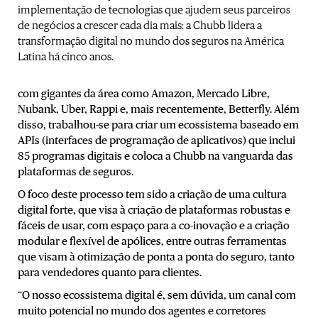
implementação de tecnologias que ajudem seus parceiros
de negócios a crescer cada dia mais: a Chubb lidera a
transformação digital no mundo dos seguros na América
Latina há cinco anos.
com gigantes da área como Amazon, Mercado Libre,
Nubank, Uber, Rappi e, mais recentemente, Betterfly. Além
disso, trabalhou-se para criar um ecossistema baseado em
APIs (interfaces de programação de aplicativos) que inclui
85 programas digitais e coloca a Chubb na vanguarda das
plataformas de seguros.
O foco deste processo tem sido a criação de uma cultura
digital forte, que visa à criação de plataformas robustas e
fáceis de usar, com espaço para a co-inovação e a criação
modular e flexível de apólices, entre outras ferramentas
que visam à otimização de ponta a ponta do seguro, tanto
para vendedores quanto para clientes.
“O nosso ecossistema digital é, sem dúvida, um canal com
muito potencial no mundo dos agentes e corretores