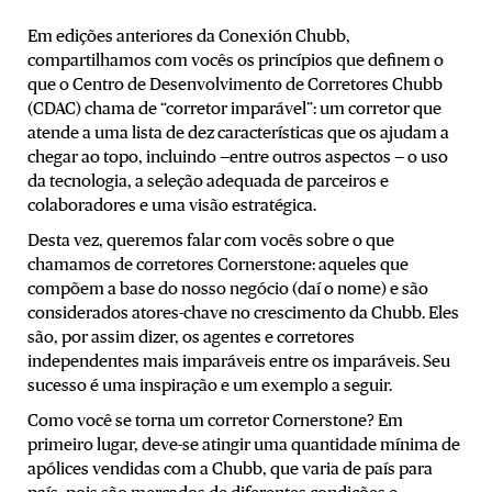
Em edições anteriores da Conexión Chubb,
compartilhamos com vocês os princípios que definem o
que o Centro de Desenvolvimento de Corretores Chubb
(CDAC) chama de “corretor imparável”: um corretor que
atende a uma lista de dez características que os ajudam a
chegar ao topo, incluindo —entre outros aspectos — o uso
da tecnologia, a seleção adequada de parceiros e
colaboradores e uma visão estratégica.
Desta vez, queremos falar com vocês sobre o que
chamamos de corretores Cornerstone: aqueles que
compõem a base do nosso negócio (daí o nome) e são
considerados atores-chave no crescimento da Chubb. Eles
são, por assim dizer, os agentes e corretores
independentes mais imparáveis ​​entre os imparáveis. Seu
sucesso é uma inspiração e um exemplo a seguir.
Como você se torna um corretor Cornerstone? Em
primeiro lugar, deve-se atingir uma quantidade mínima de
apólices vendidas com a Chubb, que varia de país para