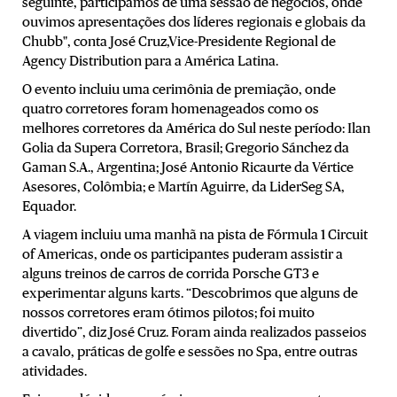
seguinte, participamos de uma sessão de negócios, onde
ouvimos apresentações dos líderes regionais e globais da
Chubb", conta José Cruz,Vice-Presidente Regional de
Agency Distribution para a América Latina.
O evento incluiu uma cerimônia de premiação, onde
quatro corretores foram homenageados como os
melhores corretores da América do Sul neste período: Ilan
Golia da Supera Corretora, Brasil; Gregorio Sánchez da
Gaman S.A., Argentina; José Antonio Ricaurte da Vértice
Asesores, Colômbia; e Martín Aguirre, da LiderSeg SA,
Equador.
A viagem incluiu uma manhã na pista de Fórmula 1 Circuit
of Americas, onde os participantes puderam assistir a
alguns treinos de carros de corrida Porsche GT3 e
experimentar alguns karts. “Descobrimos que alguns de
nossos corretores eram ótimos pilotos; foi muito
divertido”, diz José Cruz. Foram ainda realizados passeios
a cavalo, práticas de golfe e sessões no Spa, entre outras
atividades.