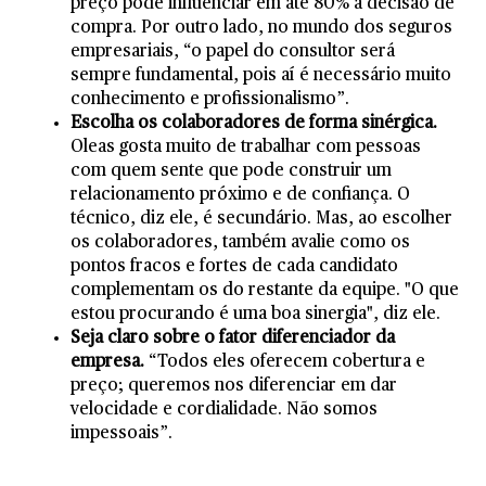
preço pode influenciar em até 80% a decisão de
compra. Por outro lado, no mundo dos seguros
empresariais, “o papel do consultor será
sempre fundamental, pois aí é necessário muito
conhecimento e profissionalismo”.
Escolha os colaboradores de forma sinérgica.
Oleas gosta muito de trabalhar com pessoas
com quem sente que pode construir um
relacionamento próximo e de confiança. O
técnico, diz ele, é secundário. Mas, ao escolher
os colaboradores, também avalie como os
pontos fracos e fortes de cada candidato
complementam os do restante da equipe. "O que
estou procurando é uma boa sinergia", diz ele.
Seja claro sobre o fator diferenciador da
empresa.
“Todos eles oferecem cobertura e
preço; queremos nos diferenciar em dar
velocidade e cordialidade. Não somos
impessoais”.