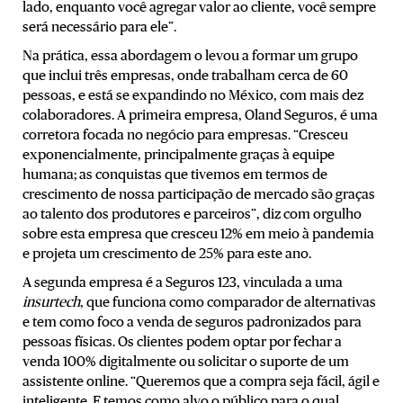
lado, enquanto você agregar valor ao cliente, você sempre
será necessário para ele”.
Na prática, essa abordagem o levou a formar um grupo
que inclui três empresas, onde trabalham cerca de 60
pessoas, e está se expandindo no México, com mais dez
colaboradores. A primeira empresa, Oland Seguros, é uma
corretora focada no negócio para empresas. “Cresceu
exponencialmente, principalmente graças à equipe
humana; as conquistas que tivemos em termos de
crescimento de nossa participação de mercado são graças
ao talento dos produtores e parceiros”, diz com orgulho
sobre esta empresa que cresceu 12% em meio à pandemia
e projeta um crescimento de 25% para este ano.
A segunda empresa é a Seguros 123, vinculada a uma
insurtech
, que funciona como comparador de alternativas
e tem como foco a venda de seguros padronizados para
pessoas físicas. Os clientes podem optar por fechar a
venda 100% digitalmente ou solicitar o suporte de um
assistente online. “Queremos que a compra seja fácil, ágil e
inteligente. E temos como alvo o público para o qual