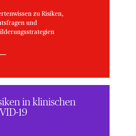
rtenwissen zu Risiken,
tsfragen und
lderungsstrategien
siken in klinischen
VID-19