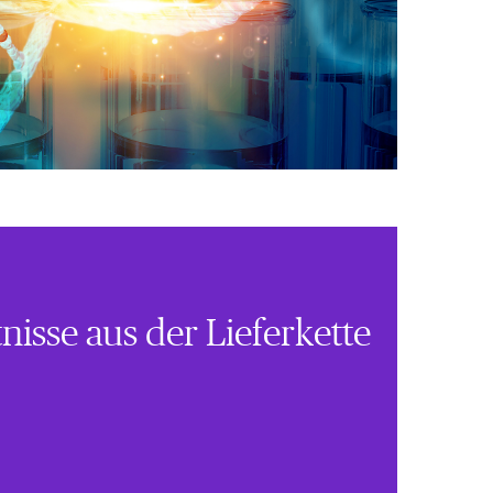
tnisse aus der Lieferkette