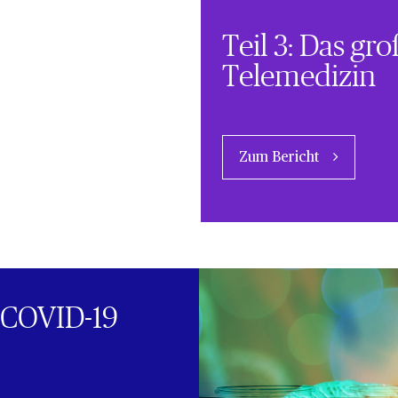
Teil 3: Das gr
Telemedizin
Zum Bericht
 COVID-19