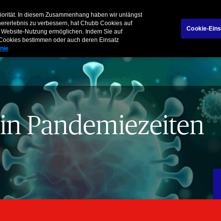
Über uns
Karriere
riorität. In diesem Zusammenhang haben wir unlängst
hererlebnis zu verbessern, hat Chubb Cookies auf
Cookie-Eins
der Website-Nutzung ermöglichen. Indem Sie auf
Unternehmen
Mak
n Cookies bestimmen oder auch deren Einsatz
inie
e in Pandemiezeiten