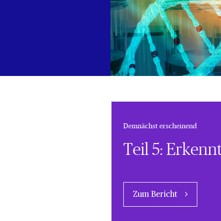
Demnächst erscheinend
Teil 5: Erkenn
Zum Bericht