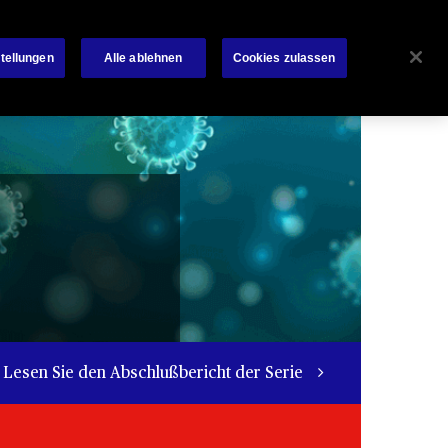
Investoren
News Room
Datenschutz
Kontakt
tellungen
Alle ablehnen
Cookies zulassen
Search
ler
Kooperationen
Schadenservice
Lesen Sie den Abschlußbericht der Serie