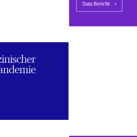
Zum Bericht
zinischer
Pandemie