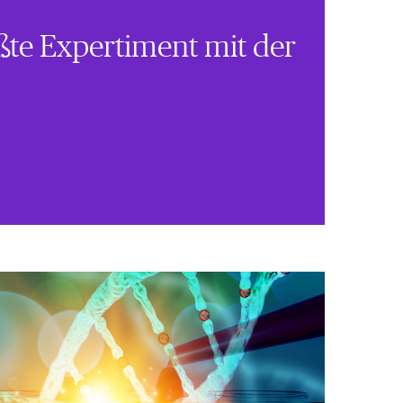
oßte Expertiment mit der