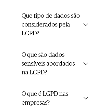
Que tipo de dados são
considerados pela
LGPD?
O que são dados
sensíveis abordados
na LGPD?
O que é LGPD nas
empresas?