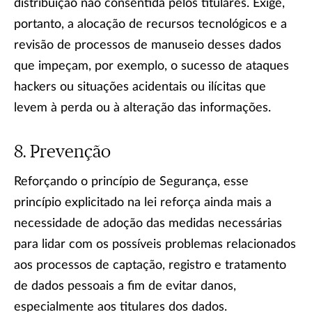
distribuição não consentida pelos titulares. Exige,
portanto, a alocação de recursos tecnológicos e a
revisão de processos de manuseio desses dados
que impeçam, por exemplo, o sucesso de ataques
hackers ou situações acidentais ou ilícitas que
levem à perda ou à alteração das informações.
Prevenção
Reforçando o princípio de Segurança, esse
princípio explicitado na lei reforça ainda mais a
necessidade de adoção das medidas necessárias
para lidar com os possíveis problemas relacionados
aos processos de captação, registro e tratamento
de dados pessoais a fim de evitar danos,
especialmente aos titulares dos dados.