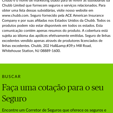
Chubb é o nome de marketing usado para se referir às subsidiárias da
Chubb Limited que fornecem seguros e serviços relacionados. Para
obter uma lista dessas subsidiárias, visite nosso website em
www.chubb.com. Seguro fornecido pela ACE American Insurance
Company e por suas afiliadas nos Estados Unidos da Chubb. Todos os
produtos podem não estar disponíveis em todos os estados. Esta
comunicação contém apenas resumos do produto. A cobertura está
sujeita ao idioma das apólices efetivamente emitidas. Seguro de linhas
excedentes vendido apenas através de produtores licenciados de
linhas excedentes. Chubb, 202 Hall&amp;#39;s Mill Road,
Whitehouse Station, NJ 08889-1600.
BUSCAR
Faça uma cotação para o seu
Seguro
Encontre um Corretor de Seguros que oferece os seguros e