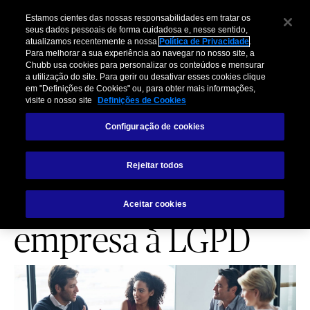
Estamos cientes das nossas responsabilidades em tratar os
seus dados pessoais de forma cuidadosa e, nesse sentido,
atualizamos recentemente a nossa
Política de Privacidade
.
Para melhorar a sua experiência ao navegar no nosso site, a
Chubb usa cookies para personalizar os conteúdos e mensurar
a utilização do site. Para gerir ou desativar esses cookies clique
NORTEADORES
em "Definições de Cookies" ou, para obter mais informações,
visite o nosso site
Definições de Cookies
Princípios
Configuração de cookies
norteadores para
Rejeitar todos
adequação de sua
Aceitar cookies
empresa à LGPD