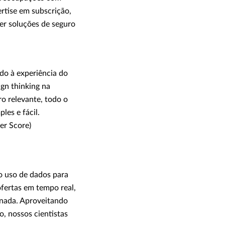
rtise em subscrição,
er soluções de seguro
do à experiência do
gn thinking na
ro relevante, todo o
les e fácil.
er Score)
no uso de dados para
ofertas em tempo real,
rnada. Aproveitando
, nossos cientistas