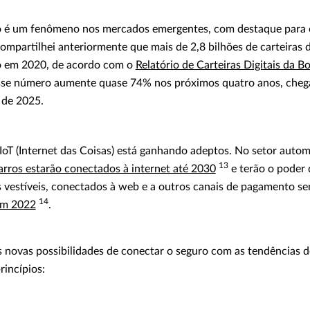
o é um fenômeno nos mercados emergentes, com destaque para 
compartilhei anteriormente que mais de 2,8 bilhões de carteiras 
 em 2020, de acordo com o
Relatório de Carteiras Digitais da 
esse número aumente quase 74% nos próximos quatro anos, cheg
l de 2025.
IoT (Internet das Coisas) está ganhando adeptos. No setor autom
13
rros estarão conectados à internet até 2030
e terão o poder
s vestíveis, conectados à web e a outros canais de pagamento s
14
em 2022
.
novas possibilidades de conectar o seguro com as tendências d
rincípios: