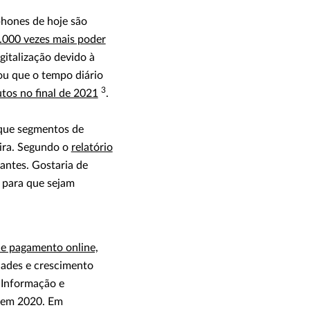
phones de hoje são
.000 vezes mais poder
gitalização devido à
ou que o tempo diário
3
tos no final de 2021
.
 que segmentos de
ira. Segundo o
relatório
antes. Gostaria de
 para que sejam
de pagamento online,
dades e crescimento
 Informação e
 em 2020. Em