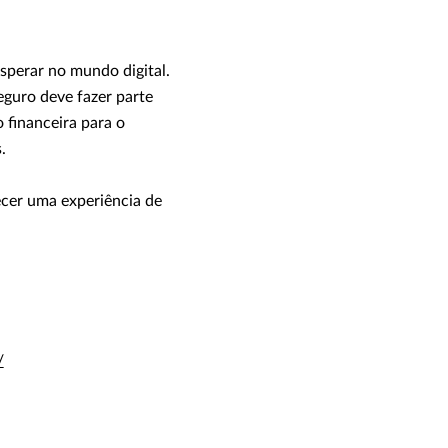
perar no mundo digital.
eguro deve fazer parte
 financeira para o
.
cer uma experiência de
/