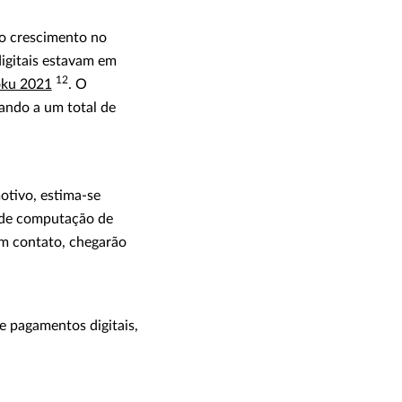
o crescimento no
digitais estavam em
12
Boku 2021
. O
ando a um total de
otivo, estima-se
 de computação de
em contato, chegarão
e pagamentos digitais,