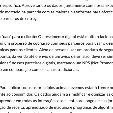
r específica. Aproveitando os dados, juntamente com nossa expe
 de mercado na parceria com as maiores plataformas para oferec
e parceiros de entrega.
 "uau" para o cliente:
O crescimento digital está muito relaciona
ui um processo de cocriarão com seus parceiros para usar o desi
nicas para os clientes. Além de personalizar um produto de segu
onta, da venda até o envio de um aviso de sinistro, deve ser simp
ionar' nossos parceiros digitais, marcando um NPS (Net Promot
o em comparação com os canais tradicionais.
Para aplicar todos os princípios acima, devemos estar à frente 
ante ao consumidor. Os dados ajudam a simplificar e otimizar as 
aprender em todas as interações dos clientes ao longo de sua jo
ão de receita, aprendizado de máquina e programas de algoritmo