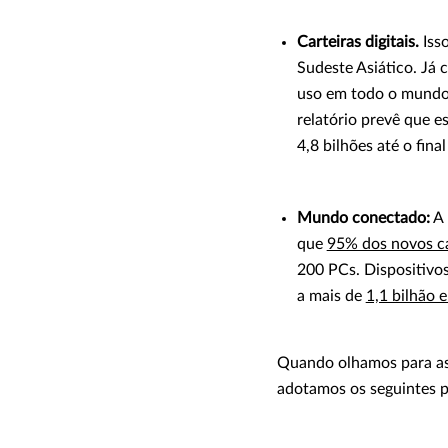
Carteiras digitais.
Iss
Sudeste Asiático. Já 
uso em todo o mundo
relatório prevê que 
4,8 bilhões até o fina
Mundo conectado:
A 
que
95% dos novos ca
200 PCs. Dispositivo
a mais de
1,1 bilhão 
Quando olhamos para as 
adotamos os seguintes p