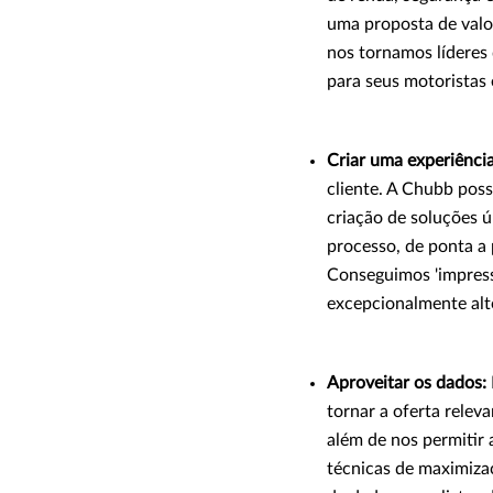
uma proposta de valo
nos tornamos líderes
para seus motoristas 
Criar uma experiência
cliente. A Chubb poss
criação de soluções ú
processo, de ponta a p
Conseguimos 'impress
excepcionalmente alt
Aproveitar os dados:
tornar a oferta relev
além de nos permitir 
técnicas de maximizaç