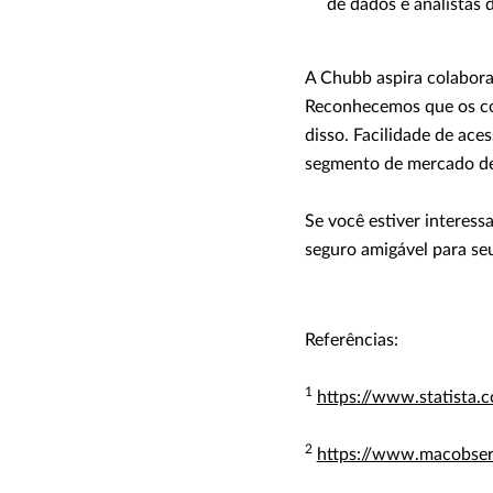
de dados e analistas 
A Chubb aspira colabor
Reconhecemos que os con
disso. Facilidade de ace
segmento de mercado de
Se você estiver interes
seguro amigável para se
Referências:
1
https://www.statista
2
https://www.macobser