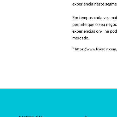
experiência neste segme
Em tempos cada vez mais 
permite que o seu negóc
experiências on-line pod
mercado.
1
https://www.linkedin.com