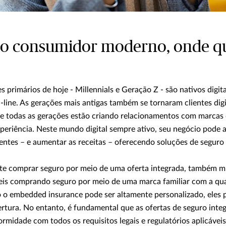
o consumidor moderno, onde qu
primários de hoje - Millennials e Geração Z - são nativos digita
-line. As gerações mais antigas também se tornaram clientes digi
e todas as gerações estão criando relacionamentos com marcas q
xperiência. Neste mundo digital sempre ativo, seu negócio pode 
entes – e aumentar as receitas – oferecendo soluções de seguro 
e comprar seguro por meio de uma oferta integrada, também mu
veis comprando seguro por meio de uma marca familiar com a qu
o o embedded insurance pode ser altamente personalizado, eles
ertura. No entanto, é fundamental que as ofertas de seguro inte
midade com todos os requisitos legais e regulatórios aplicávei