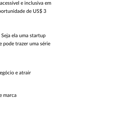
cessível e inclusiva em
portunidade de US$ 3
Seja ela uma startup
e pode trazer uma série
egócio e atrair
de marca