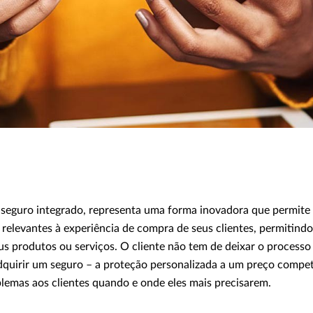
seguro integrado, representa uma forma inovadora que permite
 relevantes à experiência de compra de seus clientes, permitind
us produtos ou serviços. O cliente não tem de deixar o processo
adquirir um seguro – a proteção personalizada a um preço compet
blemas aos clientes quando e onde eles mais precisarem.