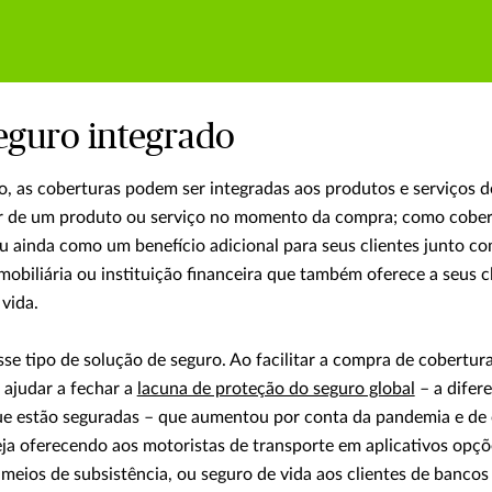
eguro integrado
o, as coberturas podem ser integradas aos produtos e serviços 
 de um produto ou serviço no momento da compra; como cobert
ou ainda como um benefício adicional para seus clientes junto co
obiliária ou instituição financeira que também oferece a seus c
 vida.
sse tipo de solução de seguro. Ao facilitar a compra de cobertu
ajudar a fechar a
lacuna de proteção do seguro global
– a difer
e estão seguradas – que aumentou por conta da pandemia e de 
ja oferecendo aos motoristas de transporte em aplicativos opçõ
 meios de subsistência, ou seguro de vida aos clientes de bancos 