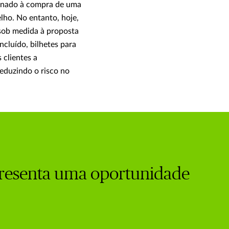
ionado à compra de uma
lho. No entanto, hoje,
 sob medida à proposta
ncluído, bilhetes para
 clientes a
eduzindo o risco no
presenta uma oportunidade