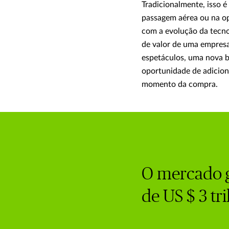
Tradicionalmente, isso 
passagem aérea ou na op
com a evolução da tecnol
de valor de uma empresa 
espetáculos, uma nova bi
oportunidade de adicion
momento da compra.
O mercado g
de US $ 3 tri