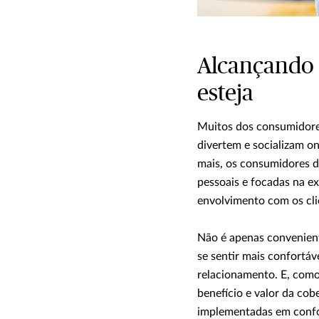
Alcançando 
esteja
Muitos dos consumidores 
divertem e socializam on
mais, os consumidores d
pessoais e focadas na e
envolvimento com os cli
Não é apenas convenient
se sentir mais confortá
relacionamento. E, com
benefício e valor da cob
implementadas em confor