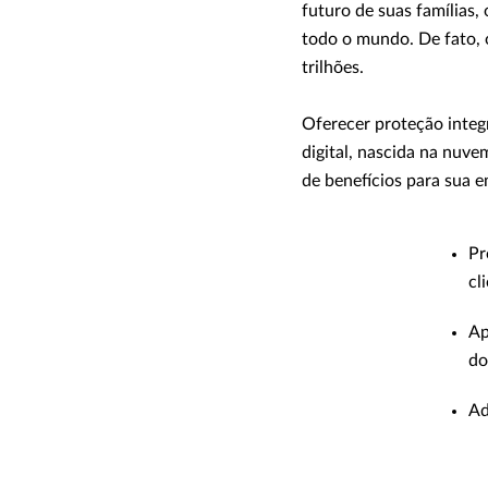
futuro de suas famílias,
todo o mundo. De fato, 
trilhões.
Oferecer proteção integ
digital, nascida na nuve
de benefícios para sua 
Pr
cl
Ap
do
Ad