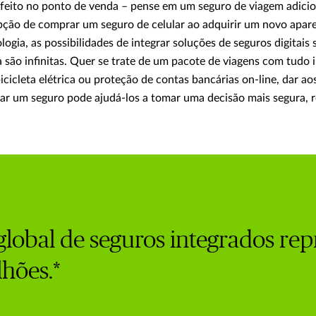
é feito no ponto de venda – pense em um seguro de viagem adic
ção de comprar um seguro de celular ao adquirir um novo apare
ogia, as possibilidades de integrar soluções de seguros digitais
são infinitas. Quer se trate de um pacote de viagens com tudo i
cicleta elétrica ou proteção de contas bancárias on-line, dar aos
ar um seguro pode ajudá-los a tomar uma decisão mais segura, r
lobal de seguros integrados re
lhões.*