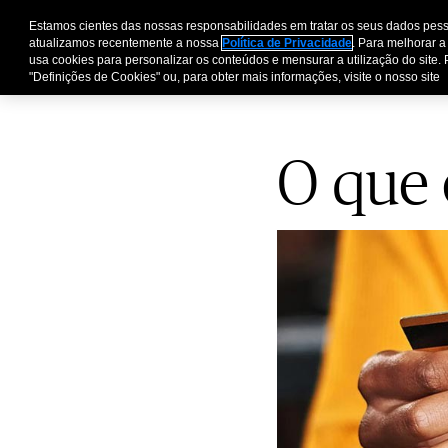
Estamos cientes das nossas responsabilidades em tratar os seus dados pess
atualizamos recentemente a nossa
Política de Privacidade
. Para melhorar a
usa cookies para personalizar os conteúdos e mensurar a utilização do site. 
"Definições de Cookies" ou, para obter mais informações, visite o nosso site
O que