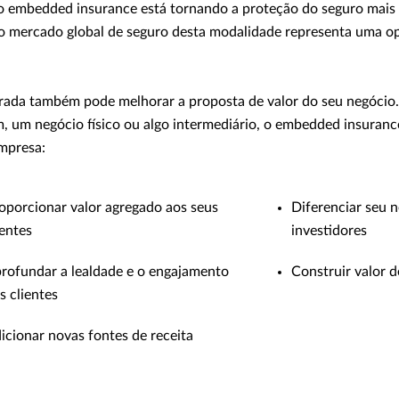
 o embedded insurance está tornando a proteção do seguro mais a
o mercado global de seguro desta modalidade representa uma o
rada também pode melhorar a proposta de valor do seu negócio. 
m, um negócio físico ou algo intermediário, o embedded insuranc
empresa:
oporcionar valor agregado aos seus
Diferenciar seu n
ientes
investidores
rofundar a lealdade e o engajamento
Construir valor 
s clientes
icionar novas fontes de receita