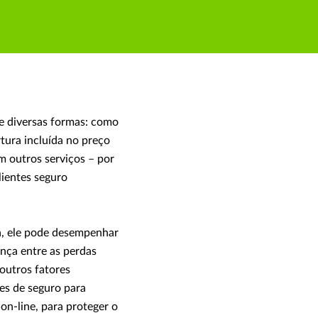
de diversas formas: como
ura incluída no preço
m outros serviços – por
lientes seguro
ra, ele pode desempenhar
ença entre as perdas
outros fatores
es de seguro para
on-line, para proteger o