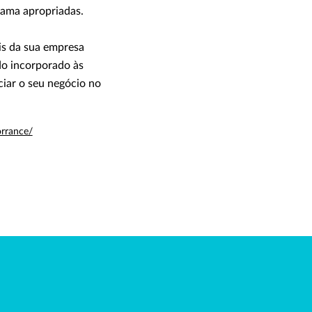
rama apropriadas.
ais da sua empresa
do incorporado às
ciar o seu negócio no
orrance/