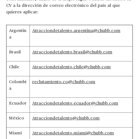
CV a la dirección de correo electrónico del país al que
quieres aplicar:
Argentin
Atracciondetalento.argentina@chubb.com
a
Brasil
Atracciondetalento.brasil@chubb.com
Chile
Atracciondetalento.chile@chubb.com
Colombi
reclutamiento.co@chubb.com
a
Ecuador
Atracciondetalento.ecuador@chubb.com
México
Atracciondetalento@chubb.com
Miami
Atracciondetalento.miami@chubb.com