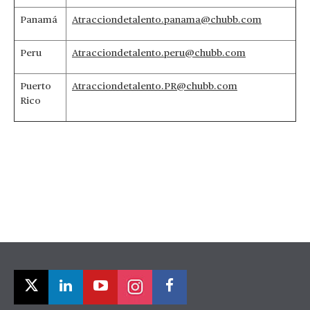
Panamá
Atracciondetalento.panama@chubb.com
Peru
Atracciondetalento.peru@chubb.com
Puerto
Atracciondetalento.PR@chubb.com
Rico