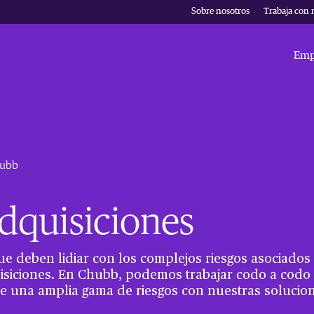
Sobre nosotros
Trabaja con 
Emp
hubb
adquisiciones
e deben lidiar con los complejos riesgos asociados 
isiciones. En Chubb, podemos trabajar codo a codo
e una amplia gama de riesgos con nuestras solucio