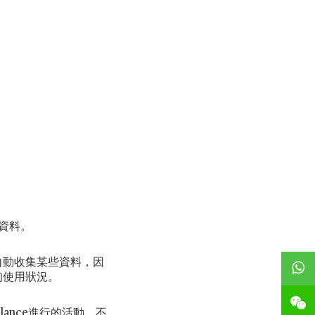
資料。
將自動收集某些資料，因
e的使用狀況。
alance進行的活動，不