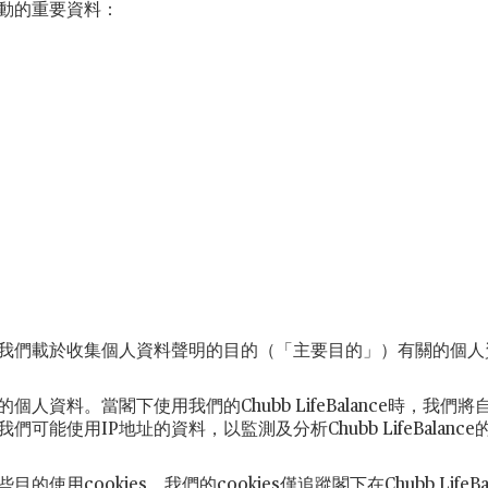
動的重要資料：
我們載於收集個人資料聲明的目的（「主要目的」）有關的個人
人資料。當閣下使用我們的Chubb LifeBalance時，我們
可能使用IP地址的資料，以監測及分析Chubb LifeBalanc
cookies。我們的cookies僅追蹤閣下在Chubb LifeB