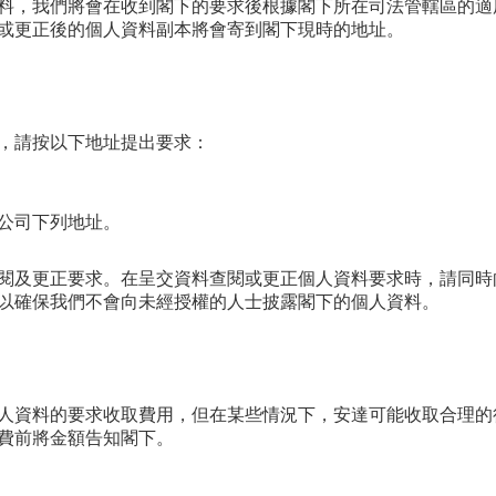
料，我們將會在收到閣下的要求後根據閣下所在司法管轄區的適
或更正後的個人資料副本將會寄到閣下現時的地址。
，請按以下地址提出要求：
公司下列地址。
閱及更正要求。在呈交資料查閱或更正個人資料要求時，請同時
以確保我們不會向未經授權的人士披露閣下的個人資料。
人資料的要求收取費用，但在某些情況下，安達可能收取合理的
費前將金額告知閣下。