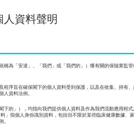
個人資料聲明
統稱為「安達」、「我們」或「我們的」）獲有關的保險業監管
及程序旨在確保閣下的個人資料受到保護，以及在收集、持有、
個人資料法例。
閣下的」），均指向我們提供個人資料及作為我們流動應用程式及
。「個人資料」指個人身份識別資料，包括但不限於某些臨床健康數據
例。