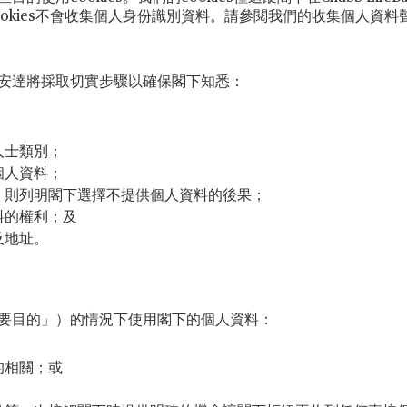
okies不會收集個人身份識別資料。請參閱我們的收集個人資
安達將採取切實步驟以確保閣下知悉：
；
人士類別；
個人資料；
，則列明閣下選擇不提供個人資料的後果；
料的權利；及
及地址。
要目的」）的情況下使用閣下的個人資料：
的相關；或