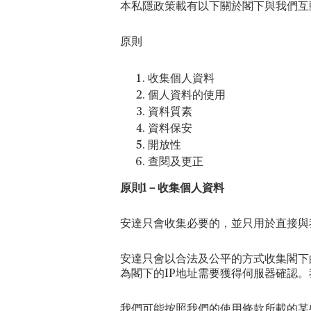
本私隱政策載有以下關於閣下與我們互
原則
收集個人資料
個人資料的使用
資料質素
資料保安
開放性
查閱及更正
原則1－收集個人資料
安達只會收集必要的，並只用於直接與
安達只會以合法及公平的方式收集閣下的個
為閣下的IP地址需要獲得伺服器確認。我們
我們可能按照我們的使用條款所載的某些目的使用