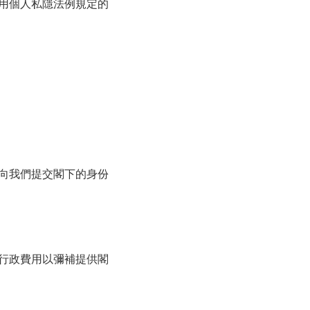
用個人私隱法例規定的
向我們提交閣下的身份
行政費用以彌補提供閣