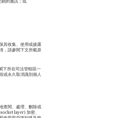
促銷的通訊；或
保其收集、使用或披露
情，請參閱下文所載原
閣下所在司法管轄區一
毀或永久取消識別個人
地查閱、處理、刪除或
ket layer) 加密、