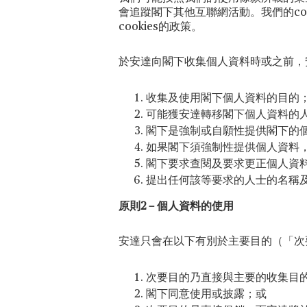
會追蹤閣下其他互聯網活動。我們的co
cookies的政策。
於安達向閣下收集個人資料時或之前，
收集及使用閣下個人資料的目的
可能獲安達轉移閣下個人資料的
閣下是強制或自願性提供閣下的
如果閣下須強制性提供個人資料
閣下要求查閱及要求更正個人資
提出任何該等要求的人士的名稱
原則2－個人資料的使用
安達只會在以下有別於主要目的（「次
次要目的乃直接與主要的收集目
閣下同意使用或披露；或