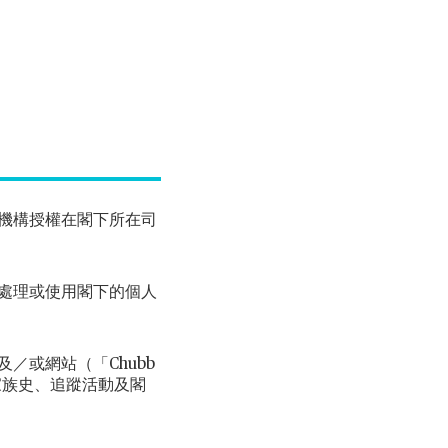
機構授權在閣下所在司
處理或使用閣下的個人
／或網站（「Chubb
、家族史、追蹤活動及閣