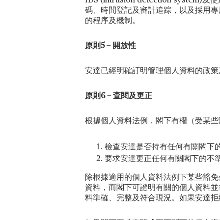
IDS (intrusion detecti
碼、時間登記及審計追踪，以及採用專
的程序及機制。
原則5－開放性
安達已經明確訂明管理個人資料的政策
原則6－查閱及更正
根據個人資料法例，閣下有權（受某些
檢查安達是否持有任何有關閣下
要求安達更正任何有關閣下的不
除根據適用的個人資料法例下某些豁免
資料，而閣下可證明有關的個人資料並
料準確、完整及符合現況。如果安達拒