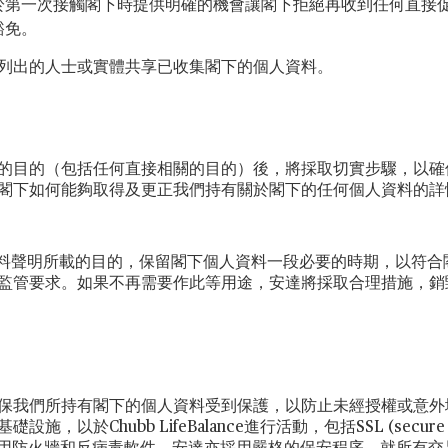
於第一次接觸閣下時提供明確的機會讓閣下拒絕再收到任何直接
豁免。
列出的人士或實體共享已收集閣下的個人資料。
的目的（包括任何直接相關的目的）後，將採取切實步驟，以確
閣下如何能夠取得及更正我們持有關於閣下的任何個人資料的詳
資料聲明所載的目的，保留閣下個人資料一段必要的時期，以符合
監管要求。如果不再需要作此等用途，安達將採取合理措施，銷
保我們所持有閣下的個人資料受到保護，以防止未經授權或意外
Chubb LifeBalance進行活動，包括SSL (secure soc