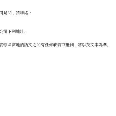
何疑問，請聯絡：
公司下列地址。
管轄區當地的語文之間有任何岐義或抵觸，將以英文本為準。