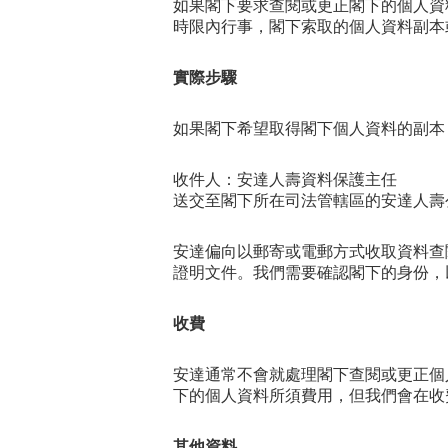
如果閣下要求查閱或更正閣下的個人資
時限內行事，閣下索取的個人資料副本
實際步驟
如果閣下希望取得閣下個人資料的副本
收件人：安達人壽資料保護主任
送交至閣下所在司法管轄區的安達人壽
安達偏向以郵寄或電郵方式收取資料查
證明文件。我們需要確認閣下的身份，
收費
安達通常不會就處理閣下查閱或更正個
下的個人資料所須費用，但我們會在收