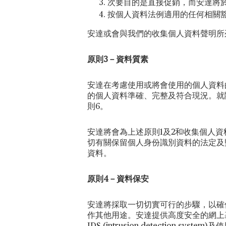
次要目的是直接促銷，而安達將
按個人資料法例適用的任何相關
安達或會與我們的收集個人資料聲明所
原則3－資料質素
安達在考慮使用或將會使用的個人資料
的個人資料準確、完整及符合現況。就
則6。
安達將會為上述原則1及2和收集個人
切有關保留個人身份識別資料的法定及
資料。
原則4－資料保安
安達將採取一切切實可行的步驟，以確
作其他用途。安達提供高度安全的網上基礎設施，以於