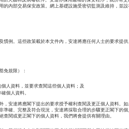
on system)及使用防火牆和反病毒軟件。安達亦採用嚴格的保安程序，就
用的內部交易保安政策。網上基礎設施受密切監測及維持，並設
及慣例。這些政策載於本文件內，安達將應任何人士的要求提供
豁免規限）：
的個人資料，並要求查閱這些個人資料；及
準確個人資料。
外，安達將應閣下提出的要求授予權利查閱及更正個人資料。如
非準確、完整及符合現況，安達將採取合理的步驟更正閣下的個
絕查閱或更正閣下的個人資料，我們將會提供有關理由。