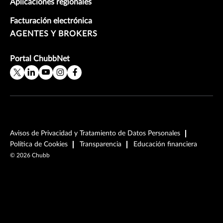
Aplicaciones regionales
Facturación electrónica
AGENTES Y BROKERS
Portal ChubbNet
Avisos de Privacidad y Tratamiento de Datos Personales
Política de Cookies
Transparencia
Educación financiera
©
2026
Chubb