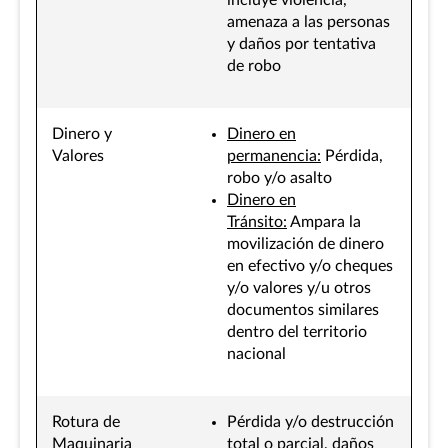
incluye violencia,
amenaza a las personas
y daños por tentativa
de robo
Dinero y
Dinero en
Valores
permanencia:
Pérdida,
robo y/o asalto
Dinero en
Tránsito:
Ampara la
movilización de dinero
en efectivo y/o cheques
y/o valores y/u otros
documentos similares
dentro del territorio
nacional
Rotura de
Pérdida y/o destrucción
Maquinaria
total o parcial, daños