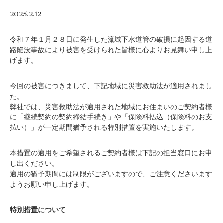
2025.2.12
令和７年１月２８日に発生した流域下水道管の破損に起因する道
路陥没事故により被害を受けられた皆様に心よりお見舞い申し上
げます。
今回の被害につきまして、下記地域に災害救助法が適用されまし
た。
弊社では、災害救助法が適用された地域にお住まいのご契約者様
に「継続契約の契約締結手続き」や「保険料払込（保険料のお支
払い）」が一定期間猶予される特別措置を実施いたします。
本措置の適用をご希望されるご契約者様は下記の担当窓口にお申
し出ください。
適用の猶予期間には制限がございますので、ご注意くださいます
ようお願い申し上げます。
特別措置について