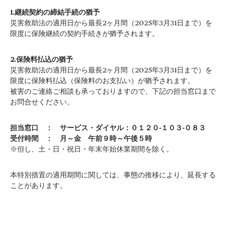
1.継続契約の締結手続の猶予
災害救助法の適用日から最長2ヶ月間（2025年3月31日まで）を
限度に保険継続の契約手続きが猶予されます。
2.保険料払込の猶予
災害救助法の適用日から最長2ヶ月間（2025年3月31日まで）を
限度に保険料払込（保険料のお支払い）が猶予されます。
被害のご連絡ご相談も承っておりますので、下記の担当窓口まで
お問合せください。
担当窓口 ： サービス・ダイヤル：０１２０-１０３-０８３
受付時間 ： 月～金 午前９時～午後５時
※但し、土・日・祝日・年末年始休業期間を除く。
本特別措置の適用期間に関しては、事態の推移により、延長する
ことがあります。