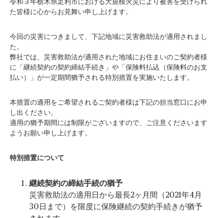
令和３年栃木県足利市における大規模火災により被害を受けられ
た皆様に心からお見舞い申し上げます。
今回の災害につきまして、下記地域に災害救助法が適用されまし
た。
弊社では、災害救助法が適用された地域にお住まいのご契約者様
に「継続契約の契約締結手続き」や「保険料払込（保険料のお支
払い）」が一定期間猶予される特別措置を実施いたします。
本措置の適用をご希望されるご契約者様は下記の担当窓口にお申
し出ください。
適用の猶予期間には制限がございますので、ご注意くださいます
ようお願い申し上げます。
特別措置について
継続契約の締結手続の猶予
災害救助法の適用日から最長2ヶ月間（2021年4月
30日まで）を限度に保険継続の契約手続きが猶予