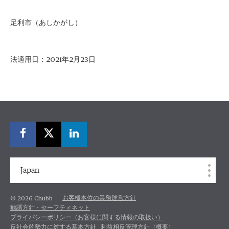
足利市（あしかがし）
法適用日：2021年2月23日
Japan
お客様本位の業務運営方針
© 2026 Chubb
勧誘方針・セーフティネット
プライバシーポリシー（お客様に関する情報の取扱い）
反社会的勢力に対する基本方針
利益相反管理方針（概要）