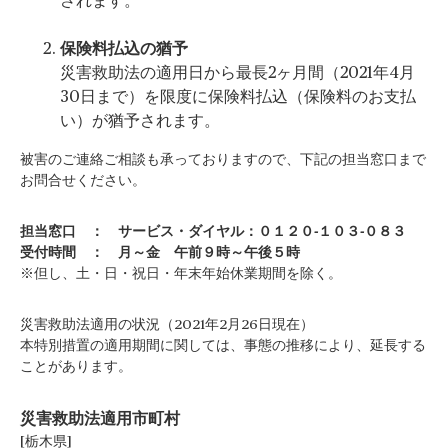
されます。
保険料払込の猶予
災害救助法の適用日から最長2ヶ月間（2021年4月
30日まで）を限度に保険料払込（保険料のお支払
い）が猶予されます。
被害のご連絡ご相談も承っておりますので、下記の担当窓口まで
お問合せください。
担当窓口 ： サービス・ダイヤル：０１２０-１０３-０８３
受付時間 ： 月～金 午前９時～午後５時
※但し、土・日・祝日・年末年始休業期間を除く。
災害救助法適用の状況（2021年2月26日現在）
本特別措置の適用期間に関しては、事態の推移により、延長する
ことがあります。
災害救助法適用市町村
[栃木県]