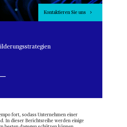
Kontaktieren Sie uns
lderungsstrategien
Tempo fort, sodass Unternehmen einer
d. In dieser Berichtsreihe werden einige