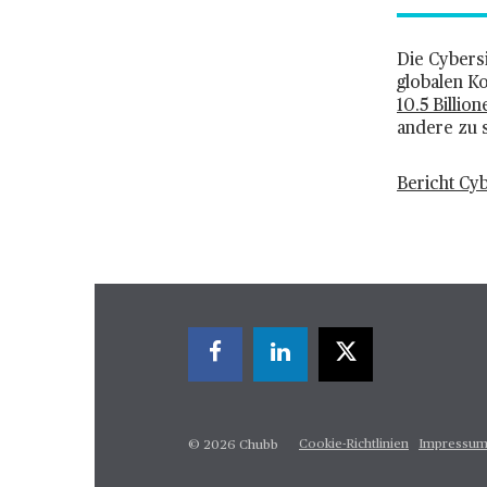
Die Cybersi
globalen K
10.5 Billio
andere zu 
Bericht Cy
Cookie-Richtlinien
Impressu
© 2026 Chubb