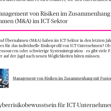
iken untersucht und es wird erläutert, wie sich Unternehmen
 Management von Risiken im Zusammenhang
hmen (M&A) im ICT-Sektor
nd Übernahmen (M&A) haben im ICT-Sektor in den letzten Ja
es für das individuelle Risikoprofil von ICT-Unternehmen? O
ssourcen oder schwierige Systemintegration - es gibt viele F
er auf der Jagd nach neuen Möglichkeiten hüten müssen.
Management von Risiken im Zusammenhang mit Fusi
 Cyberrisikobewusstsein für ICT-Unternehme