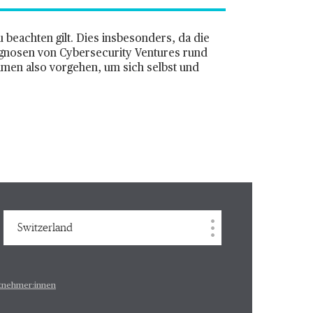
 beachten gilt. Dies insbesonders, da die
ognosen von Cybersecurity Ventures rund
ehmen also vorgehen, um sich selbst und
Switzerland
tnehmer:innen