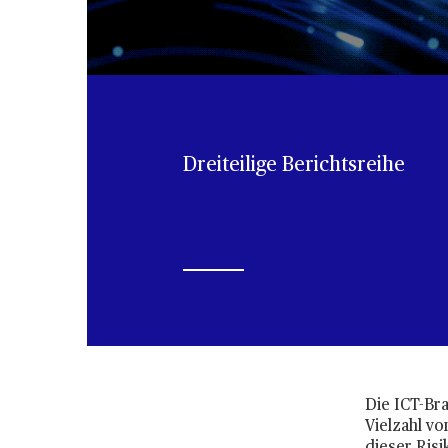
Dreiteilige Berichtsreihe
Die ICT-Br
Vielzahl v