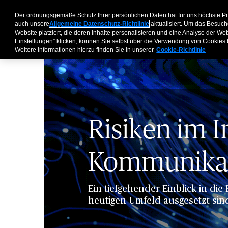
Der ordnungsgemäße Schutz Ihrer persönlichen Daten hat für uns höchste P
auch unsere
Allgemeine Datenschutz-Richtlinie
aktualisiert. Um das Besuch
Website platziert, die deren Inhalte personalisieren und eine Analyse der W
Einstellungen” klicken, können Sie selbst über die Verwendung von Cookies
Weitere Informationen hierzu finden Sie in unserer
Cookie-Richtlinie
Risiken im 
Kommunikat
Ein tiefgehender Einblick in d
heutigen Umfeld ausgesetzt sin