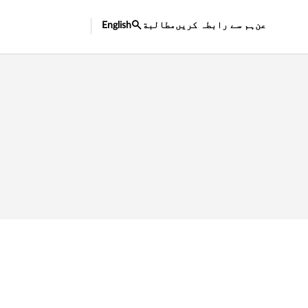
عن
ہم سے رابطہ کریں
مطالبة
English