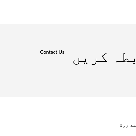
طہ کریں
Contact Us