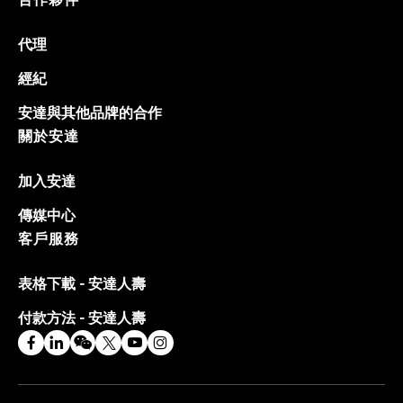
代理
經紀
安達與其他品牌的合作
關於安達
加入安達
傳媒中心
客戶服務
表格下載 - 安達人壽
付款方法 - 安達人壽