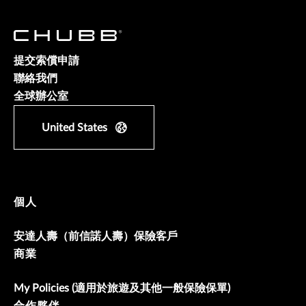
提交索償申請
聯絡我們
全球辦公室
United States
個人
安達人壽（前信諾人壽）保險客戶
商業
My Policies (適用於旅遊及其他一般保險保單)
合作夥伴