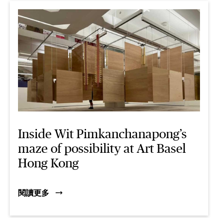
Inside Wit Pimkanchanapong’s
maze of possibility at Art Basel
Hong Kong
閱讀更多