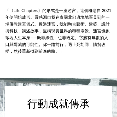
「《Life Chapters》的形式是一座迷宮，這個概念自 2021
年便開始成形。靈感源自我在泰國北部邊境地區見到的一
場佛教迷宮儀式。透過迷宮，我能融合藝術、建築、設計
與科技，講述故事，重構現實世界的種種場景。迷宮也象
徵著人生本身——既非線性，也非既定。它擁有無數的入
口與隱藏的可能性。你一路前行，遇上死胡同，情勢改
變，然後重新找到前進的路。」
行動成就傳承