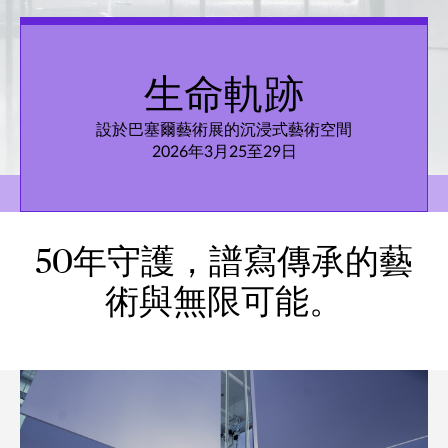
生命軌跡
設於巴塞爾藝術展的沉浸式藝術空間
2026年3月25至29日
50年守護，譜寫傳承的藝
術與無限可能。