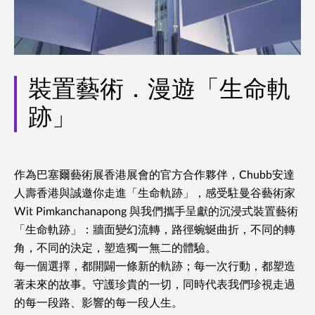
裝置藝術．漫遊「生命軌
跡」
作為巴塞爾藝術展香港展會的官方合作夥伴，Chubb安達
人壽香港與誠邀你走進「生命軌跡」，感受駐曼谷藝術家
Wit Pimkanchanapong 與我們攜手呈獻的沉浸式裝置藝術
「生命軌跡」：牆面變幻流轉，路徑蜿蜒曲折，不同的轉
角，不同的決定，塑造獨一無二的體驗。
每一個選擇，都開闢一條新的軌跡；每一次行動，都塑造
著未來的故事。守護珍貴的一切，同時代表我們珍視走過
的每一段路、影響的每一段人生。