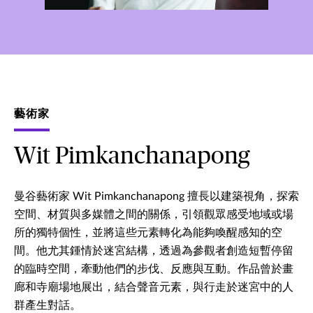
藝術家
Wit Pimkanchanapong
曼谷藝術家 Wit Pimkanchanapong 擅長以建築視角，探索
空間、材質與多媒體之間的關係，引領觀眾感受地域或場
所的獨特個性，並將這些元素轉化為能夠喚醒感知的空
間。他尤其鍾情於迷宮結構，透過為參觀者創造短暫停留
的臨時空間，牽動他們的步伐、反應與互動。作品曾於畫
廊和寺廟場地展出，結合聲音元素，與行走於迷宮中的人
群產生對話。