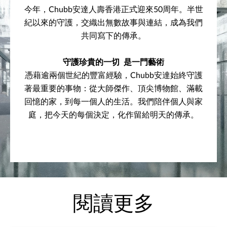
今年，Chubb安達人壽香港正式迎來50周年。半世
紀以來的守護，交織出無數故事與連結，成為我們
共同寫下的傳承。
守護珍貴的一切 是一門藝術
憑藉逾兩個世紀的豐富經驗，Chubb安達始終守護
著最重要的事物：從大師傑作、頂尖博物館、滿載
回憶的家，到每一個人的生活。我們陪伴個人與家
庭，把今天的每個決定，化作留給明天的傳承。
閱讀更多