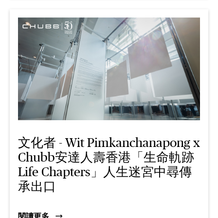
文化者 - Wit Pimkanchanapong x
Chubb安達人壽香港「生命軌跡
Life Chapters」人生迷宮中尋傳
承出口
閱讀更多