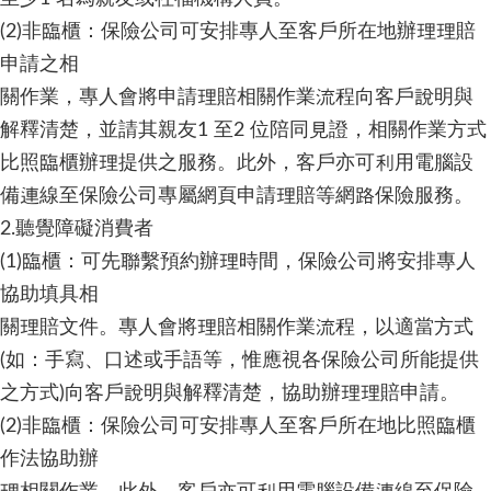
(2)非臨櫃：保險公司可安排專人至客戶所在地辦理理賠
申請之相
關作業，專人會將申請理賠相關作業流程向客戶說明與
解釋清楚，並請其親友1 至2 位陪同見證，相關作業方式
比照臨櫃辦理提供之服務。此外，客戶亦可利用電腦設
備連線至保險公司專屬網頁申請理賠等網路保險服務。
2.聽覺障礙消費者
(1)臨櫃：可先聯繫預約辦理時間，保險公司將安排專人
協助填具相
關理賠文件。專人會將理賠相關作業流程，以適當方式
(如：手寫、口述或手語等，惟應視各保險公司所能提供
之方式)向客戶說明與解釋清楚，協助辦理理賠申請。
(2)非臨櫃：保險公司可安排專人至客戶所在地比照臨櫃
作法協助辦