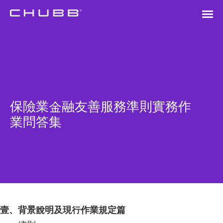
保險業金融友善服務準則實務作
業問答集
壹、背景說明及現行作業規定篇