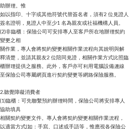
助辦理。惟
如以指印、十字或其他符號代替簽名者，須有2 位見證人
簽名證明，見證人中至少1 名為親友或社福機構人員。
(2)非臨櫃：保險公司可安排專人至客戶所在地辦理契約
變更之相
關作業，專人會將契約變更相關作業流程向其說明與解
釋清楚，並請其親友2 位陪同見證，相關作業方式比照臨
櫃辦理提供之服務。此外，客戶亦可利用電腦設備連線
至保險公司專屬網頁進行契約變更等網路保險服務。
2.聽覺障礙消費者
(1)臨櫃：可先聯繫預約辦理時間，保險公司將安排專人
協助填具
相關契約變更文件。專人會將契約變更相關作業流程，
以適當方式(如：手寫、口述或手語等，惟應視各保險公