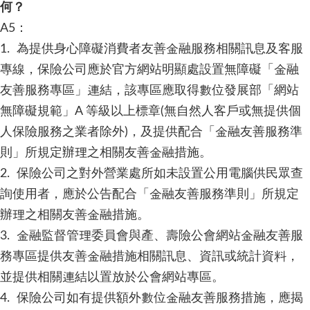
何？
A5：
1. 為提供身心障礙消費者友善金融服務相關訊息及客服
專線，保險公司應於官方網站明顯處設置無障礙「金融
友善服務專區」連結，該專區應取得數位發展部「網站
無障礙規範」A 等級以上標章(無自然人客戶或無提供個
人保險服務之業者除外)，及提供配合「金融友善服務準
則」所規定辦理之相關友善金融措施。
2. 保險公司之對外營業處所如未設置公用電腦供民眾查
詢使用者，應於公告配合「金融友善服務準則」所規定
辦理之相關友善金融措施。
3. 金融監督管理委員會與產、壽險公會網站金融友善服
務專區提供友善金融措施相關訊息、資訊或統計資料，
並提供相關連結以置放於公會網站專區。
4. 保險公司如有提供額外數位金融友善服務措施，應揭