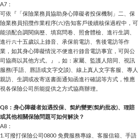
A7：
可依『「保險業務員協助身心障礙者投保機制」二、保
險業務員招攬作業程序(六)告知客戶後續核保過程中，可
能須配合調閱病歷、填寫問卷、照會體檢、進行生調、
進行六十五歲以上錄音、承保前電訪、售後電訪等作
業，如其身心障礙情況不便進行錄音電訪事宜，可與公
司協商以其他方式。』，如：家屬、監護人陪同、視訊
服務(手語、唇語或文字交談)、線上真人文字客服、專人
親訪、生調或改寄送書面通知函進行確認等方式，惟應
視各保險公司所能提供之方式協商辦理。
Q8：身心障礙者如遇投保、契約變更(契約批改)、理賠
或其他相關保險問題可如何解決？
A8：
1.可撥打保險公司0800 免費服務專線、客服信箱、手語