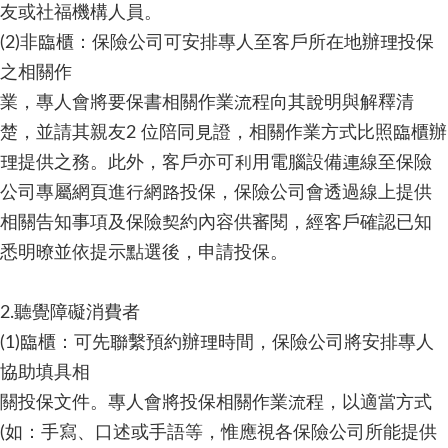
友或社福機構人員。
(2)非臨櫃：保險公司可安排專人至客戶所在地辦理投保
之相關作
業，專人會將要保書相關作業流程向其說明與解釋清
楚，並請其親友2 位陪同見證，相關作業方式比照臨櫃辦
理提供之務。此外，客戶亦可利用電腦設備連線至保險
公司專屬網頁進行網路投保，保險公司會透過線上提供
相關告知事項及保險契約內容供審閱，經客戶確認已知
悉明暸並依提示點選後，申請投保。
2.聽覺障礙消費者
(1)臨櫃：可先聯繫預約辦理時間，保險公司將安排專人
協助填具相
關投保文件。專人會將投保相關作業流程，以適當方式
(如：手寫、口述或手語等，惟應視各保險公司所能提供