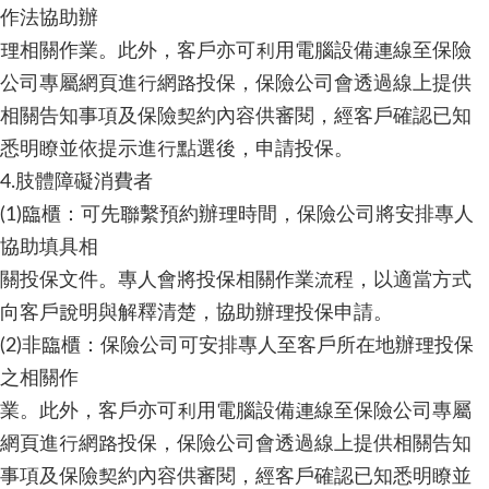
作法協助辦
理相關作業。此外，客戶亦可利用電腦設備連線至保險
公司專屬網頁進行網路投保，保險公司會透過線上提供
相關告知事項及保險契約內容供審閱，經客戶確認已知
悉明瞭並依提示進行點選後，申請投保。
4.肢體障礙消費者
(1)臨櫃：可先聯繫預約辦理時間，保險公司將安排專人
協助填具相
關投保文件。專人會將投保相關作業流程，以適當方式
向客戶說明與解釋清楚，協助辦理投保申請。
(2)非臨櫃：保險公司可安排專人至客戶所在地辦理投保
之相關作
業。此外，客戶亦可利用電腦設備連線至保險公司專屬
網頁進行網路投保，保險公司會透過線上提供相關告知
事項及保險契約內容供審閱，經客戶確認已知悉明瞭並