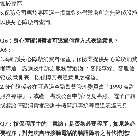
露於專區。
5.保險公司應於專區逐一揭露對外營業處所之無障礙設施
以供身心障礙者查詢。
Q6：身心障礙消費者可透過何種方式表達意見？
A6：
1.為維護身心障礙消費者權益，保險業提供身心障礙消費
者溝通、諮詢及申訴之服務管道(如：客服專線、客服信
箱)及意見表，以保障其表達意見之權益。
2.身心障礙者亦可透過金融監督管理委員會「1998 金融
服務專線」，或產、壽險公會申訴/意見專線、電子信箱
或聽語障礙消費者諮詢手機簡訊專線等管道表達意見。
Q7：核保程序中的「電訪」是否為必要程序，如果為必
要程序，對無法自行接聽電話的聽語障者之替代措施?