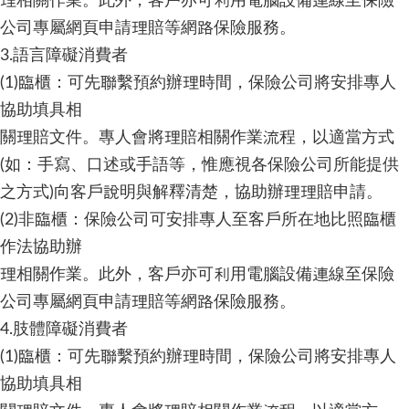
理相關作業。此外，客戶亦可利用電腦設備連線至保險
公司專屬網頁申請理賠等網路保險服務。
3.語言障礙消費者
(1)臨櫃：可先聯繫預約辦理時間，保險公司將安排專人
協助填具相
關理賠文件。專人會將理賠相關作業流程，以適當方式
(如：手寫、口述或手語等，惟應視各保險公司所能提供
之方式)向客戶說明與解釋清楚，協助辦理理賠申請。
(2)非臨櫃：保險公司可安排專人至客戶所在地比照臨櫃
作法協助辦
理相關作業。此外，客戶亦可利用電腦設備連線至保險
公司專屬網頁申請理賠等網路保險服務。
4.肢體障礙消費者
(1)臨櫃：可先聯繫預約辦理時間，保險公司將安排專人
協助填具相