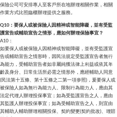
保險公司可安排專人至客戶所在地辦理相關作業，相關
作業方式比照臨櫃辦理提供之服務。
Q10：要保人或被保險人因精神或智能障礙，並有受監
護宣告或輔助宣告之情形，應如何辦理保險事宜？
A10：
如要保人或被保險人因精神或智能障礙，並有受監護宣
告或輔助宣告之情形時，因民法規定受監護宣告者無行
為能力，受輔助宣告者如非屬純獲法律上利益或依其年
齡及身分、日常生活所必需之情形外，應經輔助人同意
(民法第十五條、第十五條之二第一項參照)，爰要保人或
被保險人如為無行為能力人、限制行為能力人，應由其
法定代理人辦理投保事宜；如為受監護宣告之人，應由
其監護人辦理投保事宜；如為受輔助宣告之人，則宜由
其輔助人輔助辦理相關投保、契約變更(契約批改)、理賠