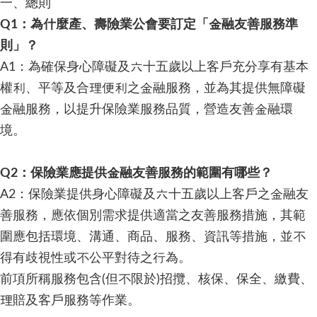
一、總則
Q1：為什麼產、壽險業公會要訂定「金融友善服務準
則」？
A1：為確保身心障礙及六十五歲以上客戶充分享有基本
權利、平等及合理便利之金融服務，並為其提供無障礙
金融服務，以提升保險業服務品質，營造友善金融環
境。
Q2：保險業應提供金融友善服務的範圍有哪些？
A2：保險業提供身心障礙及六十五歲以上客戶之金融友
善服務，應依個別需求提供適當之友善服務措施，其範
圍應包括環境、溝通、商品、服務、資訊等措施，並不
得有歧視性或不公平對待之行為。
前項所稱服務包含(但不限於)招攬、核保、保全、繳費、
理賠及客戶服務等作業。