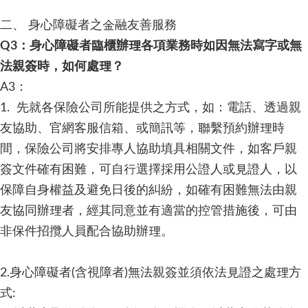
二、 身心障礙者之金融友善服務
Q3：身心障礙者臨櫃辦理各項業務時如因無法寫字或無
法親簽時，如何處理？
A3：
1. 先就各保險公司所能提供之方式，如：電話、透過親
友協助、官網客服信箱、或簡訊等，聯繫預約辦理時
間，保險公司將安排專人協助填具相關文件，如客戶親
簽文件確有困難，可自行選擇採用公證人或見證人，以
保障自身權益及避免日後的糾紛，如確有困難無法由親
友協同辦理者，經其同意並有適當的控管措施後，可由
非保件招攬人員配合協助辦理。
2.身心障礙者(含視障者)無法親簽並須依法見證之處理方
式: