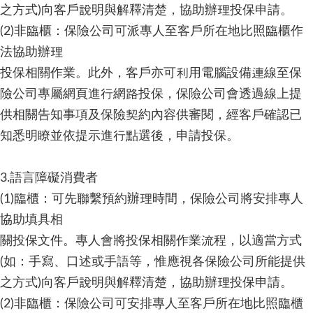
之方式)向客戶說明與解釋清楚，協助辦理投保申請。
(2)非臨櫃：保險公司可派專人至客戶所在地比照臨櫃作
法協助辦理
投保相關作業。此外，客戶亦可利用電腦設備連線至保
險公司專屬網頁進行網路投保，保險公司會透過線上提
供相關告知事項及保險契約內容供審閱，經客戶確認已
知悉明瞭並依提示進行點選後，申請投保。
3.語言障礙消費者
(1)臨櫃：可先聯繫預約辦理時間，保險公司將安排專人
協助填具相
關投保文件。專人會將投保相關作業流程，以適當方式
(如：手寫、口述或手語等，惟應視各保險公司所能提供
之方式)向客戶說明與解釋清楚，協助辦理投保申請。
(2)非臨櫃：保險公司可安排專人至客戶所在地比照臨櫃