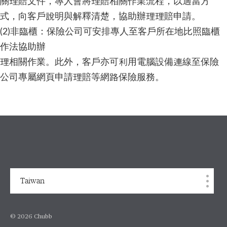
關理賠文件，專人會將理賠相關作業流程，以適當方
式，向客戶說明與解釋清楚，協助辦理理賠申請。
(2)非臨櫃：保險公司可安排專人至客戶所在地比照臨櫃
作法協助辦
理相關作業。此外，客戶亦可利用電腦設備連線至保險
公司專屬網頁申請理賠等網路保險服務。
Taiwan
© 2026 Chubb