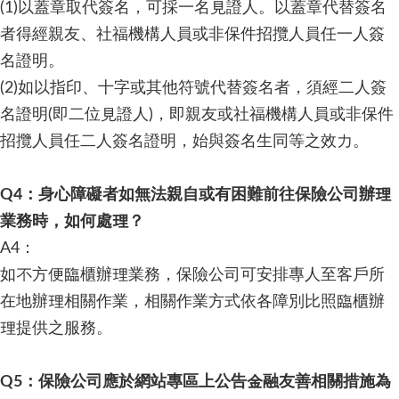
(1)以蓋章取代簽名，可採一名見證人。以蓋章代替簽名
者得經親友、社福機構人員或非保件招攬人員任一人簽
名證明。
(2)如以指印、十字或其他符號代替簽名者，須經二人簽
名證明(即二位見證人)，即親友或社福機構人員或非保件
招攬人員任二人簽名證明，始與簽名生同等之效力。
Q4：身心障礙者如無法親自或有困難前往保險公司辦理
業務時，如何處理？
A4：
如不方便臨櫃辦理業務，保險公司可安排專人至客戶所
在地辦理相關作業，相關作業方式依各障別比照臨櫃辦
理提供之服務。
Q5：保險公司應於網站專區上公告金融友善相關措施為