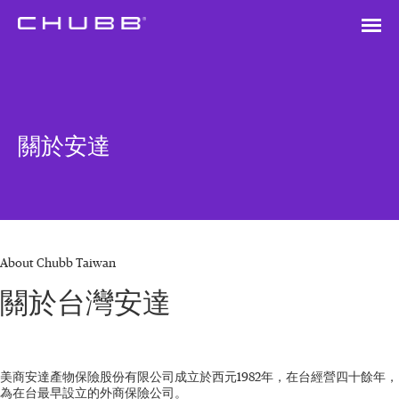
關於安達
About Chubb Taiwan
關於台灣安達
美商安達產物保險股份有限公司成立於西元1982年，在台經營四十餘年，
為在台最早設立的外商保險公司。