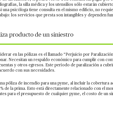
iografías, la silla médica y los utensilios sólo estarán cubiert
 una psicóloga tiene consulta en el mismo edificio, no requi
rabajo: los servicios que presta son intangibles y dependen 
iza producto de un siniestro
derar en las pólizas es el llamado “Perjuicio por Paralizaci
ionar. Necesitan un respaldo económico para cumplir con c
uentas y otros egresos. Este período de paralización a cubri
e acuerdo con sus necesidades.
na póliza de incendio para una pyme, al incluir la cobertura a
% de la prima. Esto está directamente relacionado con el mo
ntes para el presupuesto de cualquier pyme, el costo de un s