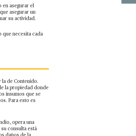
o en asegurar el
, que asegurar un
mar su actividad.
lo que necesita cada
y la de Contenido.
 de la propiedad donde
los insumos que se
os. Para esto es
endio, opera una
 su consulta está
los daños de la