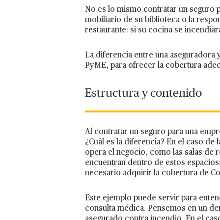
No es lo mismo contratar un seguro p
mobiliario de su biblioteca o la respo
restaurante: si su cocina se incendia
La diferencia entre una aseguradora y
PyME, para ofrecer la cobertura ade
Estructura y contenido
Al contratar un seguro para una empre
¿Cuál es la diferencia? En el caso de
opera el negocio, como las salas de 
encuentran dentro de estos espacios:
necesario adquirir la cobertura de C
Este ejemplo puede servir para enten
consulta médica. Pensemos en un denti
asegurado contra incendio. En el caso 