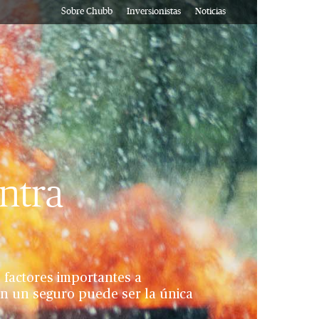
Sobre Chubb
Inversionistas
Noticias
ntra
 factores importantes a
on un seguro puede ser la única