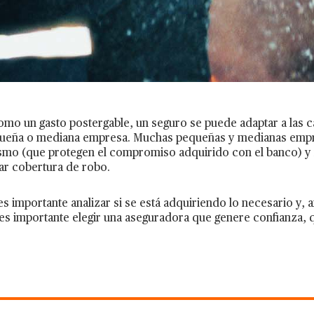
o un gasto postergable, un seguro se puede adaptar a las ca
queña o mediana empresa. Muchas pequeñas y medianas empr
sismo (que protegen el compromiso adquirido con el banco) y
ar cobertura de robo.
 importante analizar si se está adquiriendo lo necesario y, a
o es importante elegir una aseguradora que genere confianza,