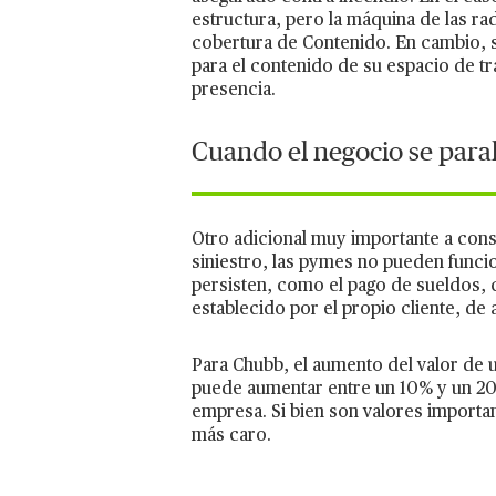
estructura, pero la máquina de las rad
cobertura de Contenido. En cambio, si
para el contenido de su espacio de t
presencia.
Cuando el negocio se paral
Otro adicional muy importante a consi
siniestro, las pymes no pueden func
persisten, como el pago de sueldos, c
establecido por el propio cliente, d
Para Chubb, el aumento del valor de u
puede aumentar entre un 10% y un 20
empresa. Si bien son valores importa
más caro.