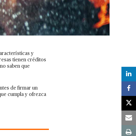
racterísticas y
esas tienen créditos
 no saben que
ntes de firmar un
 que cumpla y ofrezca