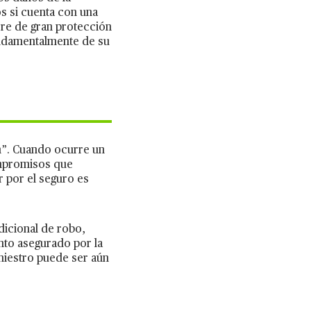
os si cuenta con una
ere de gran protección
fundamentalmente de su
ón”. Cuando ocurre un
ompromisos que
r por el seguro es
dicional de robo,
nto asegurado por la
iniestro puede ser aún