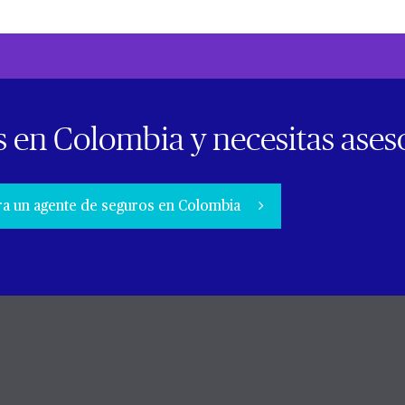
s en Colombia y necesitas ases
a un agente de seguros en Colombia