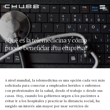
¿Qué es la telemedicina y cómo
puede beneficiar a tu empresa?
A nivel mundial, la telemedicina es una opción cada vez más
solicitada para conectar a empleados heridos o enfermos
con profesionales de la salud, desde el trabajo o desde sus
casas. Hoy, cuando los gobiernos urgen a los pacientes a
evitar ir a los hospitales y practicar la distancia social, ha
surgido un interés aún mayor por usar servicios de