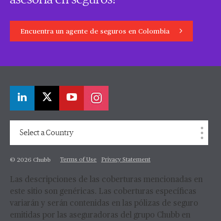
Encuentra un agente de seguros en Colombia
Select a Country
Terms of Use
Privacy Statement
© 2026 Chubb
Las descripciones de las coberturas mencionadas en
este sitio son genéricas. Las coberturas específicas
variarán y serán contenidas en las pólizas de seguro
emitidas por las aseguradoras del grupo Chubb en