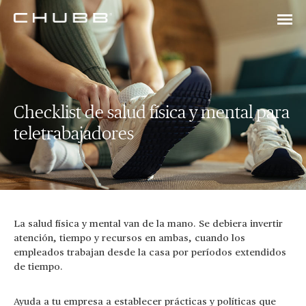
Checklist de salud física y mental para
teletrabajadores
La salud física y mental van de la mano. Se debiera invertir
atención, tiempo y recursos en ambas, cuando los
empleados trabajan desde la casa por períodos extendidos
de tiempo.
Ayuda a tu empresa a establecer prácticas y políticas que