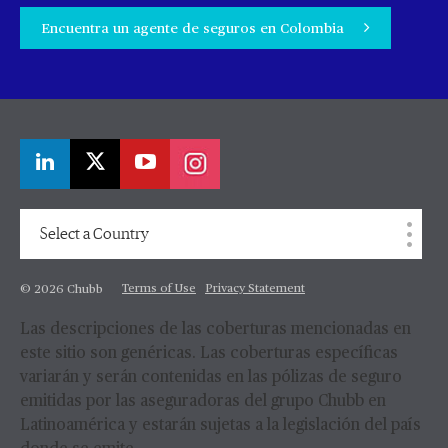
Encuentra un agente de seguros en Colombia
Select a Country
Terms of Use
Privacy Statement
© 2026 Chubb
Las descripciones de las coberturas mencionadas en
este sitio son genéricas. Las coberturas específicas
variarán y serán contenidas en las pólizas de seguro
emitidas por las aseguradoras del grupo Chubb en
Latinoamérica y estarán sujetas a la legislación del país