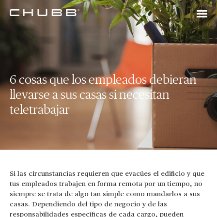
6 cosas que los empleados debieran
llevarse a sus casas si necesitan
teletrabajar
Si las circunstancias requieren que evacúes el edificio y que
tus empleados trabajen en forma remota por un tiempo, no
siempre se trata de algo tan simple como mandarlos a sus
casas. Dependiendo del tipo de negocio y de las
responsabilidades específicas de cada cargo, pueden