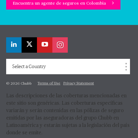
Encuentra un agente de seguros en Colombia
Select a Country
Terms of Use
Privacy Statement
© 2026 Chubb
Las descripciones de las coberturas mencionadas en
este sitio son genéricas. Las coberturas específicas
variarán y serán contenidas en las pólizas de seguro
emitidas por las aseguradoras del grupo Chubb en
Latinoamérica y estarán sujetas a la legislación del país
donde se emite.