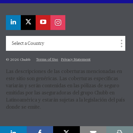
Select a Country
Terms of Use
Privacy Statement
© 2026 Chubb
Las descripciones de las coberturas mencionadas en
este sitio son genéricas. Las coberturas específicas
variarán y serán contenidas en las pólizas de seguro
emitidas por las aseguradoras del grupo Chubb en
Latinoamérica y estarán sujetas a la legislación del país
donde se emite.