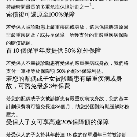
1
持續時間最長的多重危疾保障計劃之一
。
索償後可還原至100%保障
若受保人被診斷患上嚴重疾病或身故，還原保障將還原因
非嚴重疾病及 / 或共享保障，所獲支付的非嚴重疾病保障
的賠償總額。
首 10 個保單年度提供 50% 額外保障
若受保人不幸被診斷患有受保的嚴重疾病或身故，我們將
支付一筆相等於保障額 50% 的額外保障利益。
若您的配偶或子女被診斷患有嚴重疾病或身
故，可豁免最多3年保費
若您的配偶或子女被診斷患有嚴重疾病或身故，您的基本
計劃保費將可豁免長達36個月，助您於困難時期緩解財務
壓力。
受保人子女可享高達20%保障額的保障
若受保人的子女於其年齡達 18 歲的保單週年日前被診斷