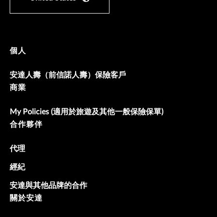
個人
安達人壽（前信諾人壽）保險客戶
商業
My Policies (適用於旅遊及其他一般保險保單)
合作夥伴
代理
經紀
安達與其他品牌的合作
關於安達