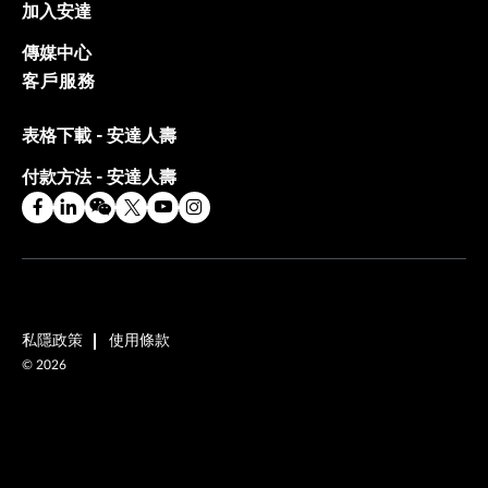
加入安達
傳媒中心
客戶服務
表格下載 - 安達人壽
付款方法 - 安達人壽
私隱政策
使用條款
©
2026