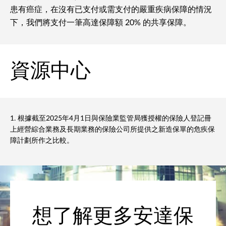
患有癌症，在沒有已支付或需支付的嚴重疾病保障的情況
下，我們將支付一筆高達保障額 20% 的共享保障。
資源中心
1. 根據截至2025年4月1日與保險業監管局獲授權的保險人登記冊
上經營綜合業務及長期業務的保險公司所提供之新造保單的危疾保
障計劃所作之比較。
想了解更多安達保