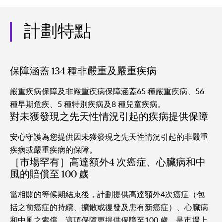
計劃特點
保障涵蓋 134 種非嚴重及嚴重疾病
嚴重疾病保障及非嚴重疾病保障涵蓋65 種嚴重疾病、56
種早期危疾、5 種特別疾病及8 種兒童疾病。
對未獲發現之先天性情況引起的疾病提供保障
安心守護為您提供因未獲發現之先天性情況引起的非嚴重
疾病或嚴重疾病的保障。
［市場罕有］高達額外4 次癌症、心臟病和中
風的賠償至 100 歲
當相關的等候期結束後，計劃提供高達額外4次癌症（包
括之前癌症的持續、擴散或復發及患有新癌症）、心臟病
和中風之索償。這項保障更提供保障至100 歲，是市場上