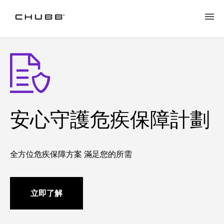
安心守護危疾保障計劃
安心守護危疾保障計劃
全方位危疾保障方案 滿足您的所需
立即了解