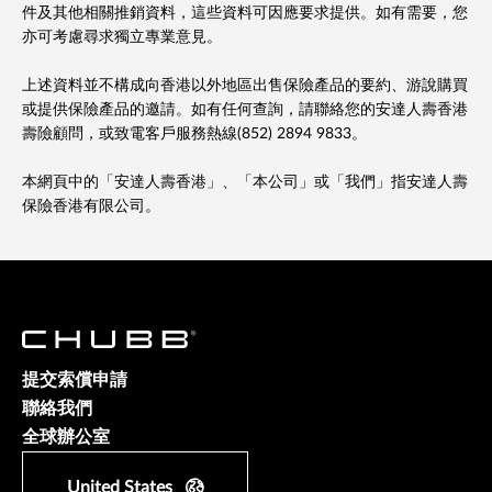
件及其他相關推銷資料，這些資料可因應要求提供。如有需要，您
亦可考慮尋求獨立專業意見。
上述資料並不構成向香港以外地區出售保險產品的要約、游說購買
或提供保險產品的邀請。如有任何查詢，請聯絡您的安達人壽香港
壽險顧問，或致電客戶服務熱線(852) 2894 9833。
本網頁中的「安達人壽香港」、「本公司」或「我們」指安達人壽
保險香港有限公司。
提交索償申請
聯絡我們
全球辦公室
United States