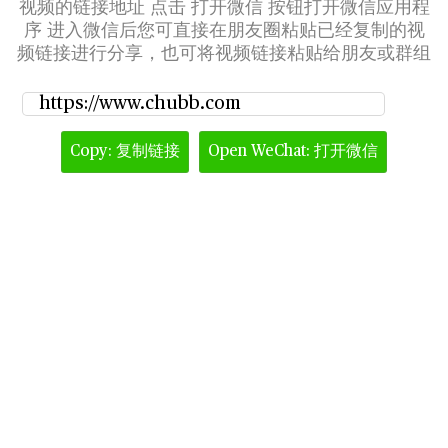
视频的链接地址 点击 打开微信 按钮打开微信应用程
序 进入微信后您可直接在朋友圈粘贴已经复制的视
频链接进行分享，也可将视频链接粘贴给朋友或群组
Copy: 复制链接
Open WeChat: 打开微信