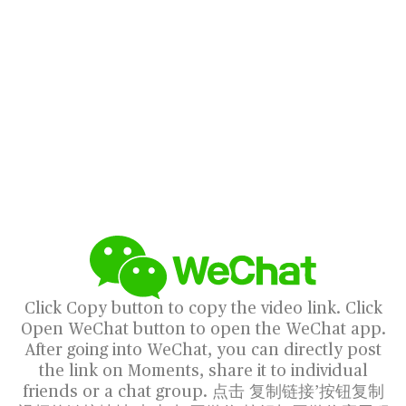
Click Copy button to copy the video link. Click
Open WeChat button to open the WeChat app.
After going into WeChat, you can directly post
the link on Moments, share it to individual
friends or a chat group. 点击 复制链接’按钮复制