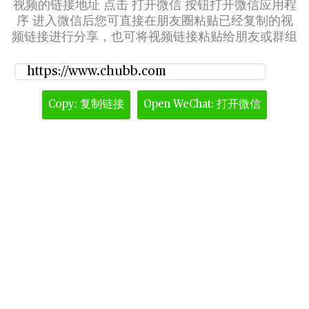
视频的链接地址 点击 打开微信 按钮打开微信应用程
序 进入微信后您可直接在朋友圈粘贴已经复制的视
频链接进行分享，也可将视频链接粘贴给朋友或群组
Copy: 复制链接
Open WeChat: 打开微信