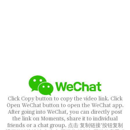
Click Copy button to copy the video link. Click
Open WeChat button to open the WeChat app.
After going into WeChat, you can directly post
the link on Moments, share it to individual
friends or a chat group. 点击 复制链接’按钮复制