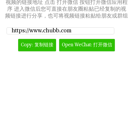
视频的链接地址 点击 打开微信 按钮打开微信应用程
序 进入微信后您可直接在朋友圈粘贴已经复制的视
频链接进行分享，也可将视频链接粘贴给朋友或群组
Copy: 复制链接
Open WeChat: 打开微信